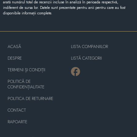
arată numărul total de recenzii incluse în analiză în perioada respectivă,
indiferent de sursa lor. Datele sunt prezentate pentru anii pentru care au fost
disponibile informații complete.
ACASĂ
LISTA COMPANIILOR
DESPRE
LISTĂ CATEGORII
TERMENI ȘI CONDIȚII
POLITICĂ DE
CONFIDENȚIALITATE
POLITICA DE RETURNARE
CONTACT
RAPOARTE