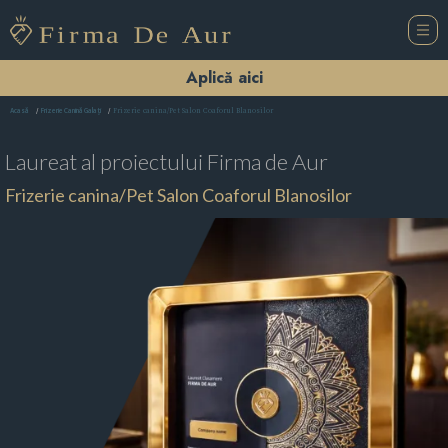
Aplică aici
Frizerie canina/Pet Salon Coaforul Blanosilor
Acasă
Frizerie Canină Galaţi
Laureat al proiectului
Firma de Aur
Frizerie canina/Pet Salon Coaforul Blanosilor