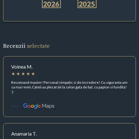
Recenzii
selectate
Voinea M.
Recomand maxim! Personal simpatic si de incredere! Cu siguranta am
sa mai revin.Cateii au plecat de la salon gata de bal, cu papion si fundita!
:)
Sursă:
Anamaria T.