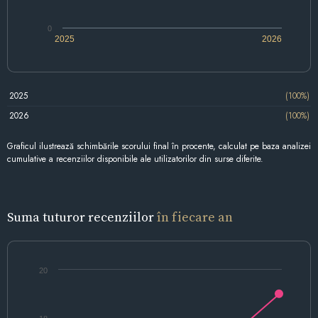
0
2025
2026
2025
(100%)
2026
(100%)
Graficul ilustrează schimbările scorului final în procente, calculat pe baza analizei
cumulative a recenziilor disponibile ale utilizatorilor din surse diferite.
Suma tuturor recenziilor
în fiecare an
20