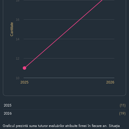
18
16
Cantitate
14
12
10
2025
2026
2025
(11)
2026
(19)
Graficul prezintă suma tuturor evaluărilor atribuite firmei în fiecare an. Situația