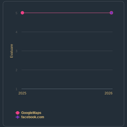
5
4
Evaluare
3
2
1
2025
2026
GoogleMaps
facebook.com