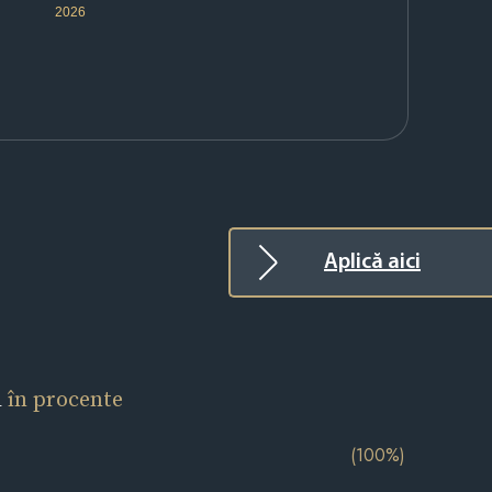
2026
Aplică aici
l
în procente
(100%)