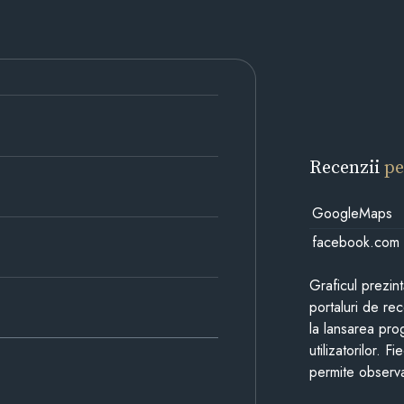
Recenzii
pe
GoogleMaps
facebook.com
Graficul prezin
portaluri de re
la lansarea pro
utilizatorilor. 
permite observa