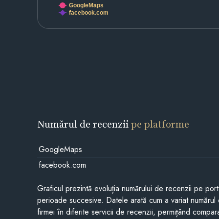
GoogleMaps
facebook.com
Numărul de recenzii
pe platforme
GoogleMaps
facebook.com
Graficul prezintă evoluția numărului de recenzii pe porta
perioade succesive. Datele arată cum a variat numărul 
firmei în diferite servicii de recenzii, permițând compar