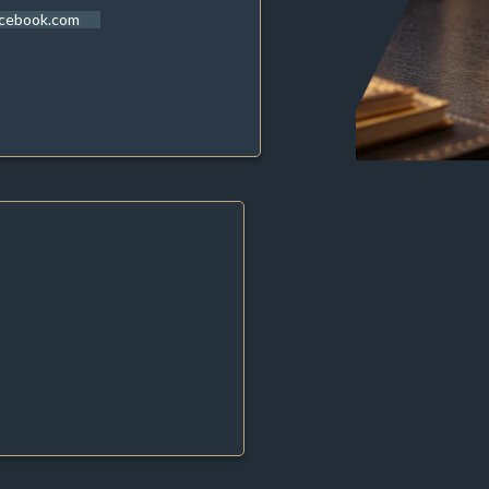
acebook.com