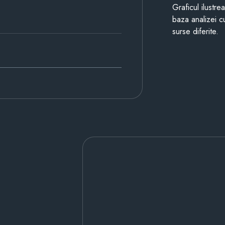
Graficul ilustre
baza analizei cu
surse diferite.