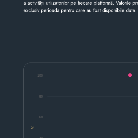
a activității utilizatorilor pe fiecare platformă. Valorile 
exclusiv perioada pentru care au fost disponibile date.
100
80
60
%