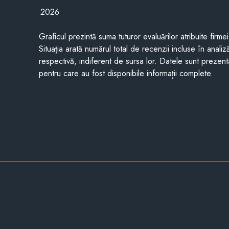
2026
Graficul prezintă suma tuturor evaluărilor atribuite firme
Situația arată numărul total de recenzii incluse în anali
respectivă, indiferent de sursa lor. Datele sunt prezent
pentru care au fost disponibile informații complete.