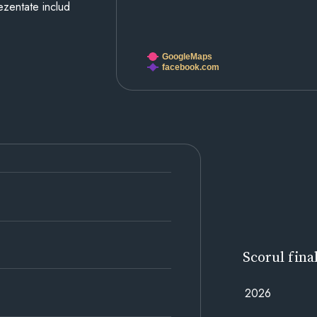
prezentate includ
GoogleMaps
facebook.com
Scorul fina
2026