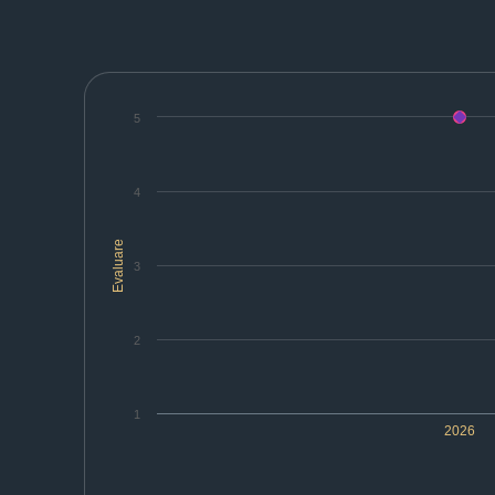
5
4
Evaluare
3
2
1
2026