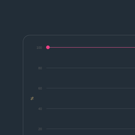
100
80
60
%
40
20