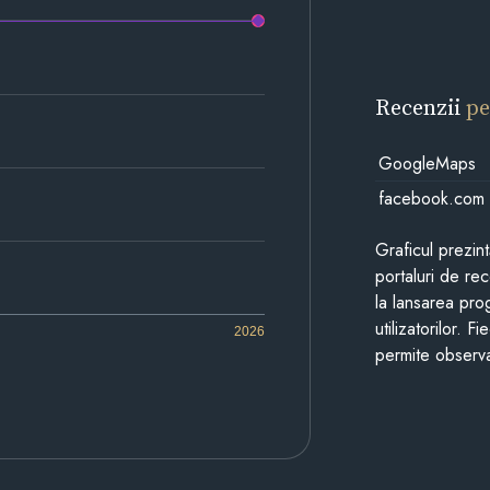
Recenzii
pe
GoogleMaps
facebook.com
Graficul prezin
portaluri de re
la lansarea pro
utilizatorilor. 
2026
permite observa