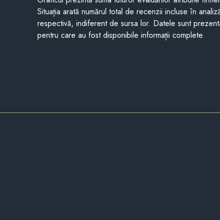
Situația arată numărul total de recenzii incluse în anali
respectivă, indiferent de sursa lor. Datele sunt prezent
pentru care au fost disponibile informații complete.