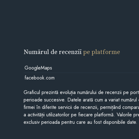
Numărul de recenzii
pe platforme
GoogleMaps
facebook.com
Graficul prezintă evoluția numărului de recenzii pe porta
perioade succesive. Datele arată cum a variat numărul 
firmei în diferite servicii de recenzii, permițând compar
a activității utilizatorilor pe fiecare platformă. Valorile 
exclusiv perioada pentru care au fost disponibile date.