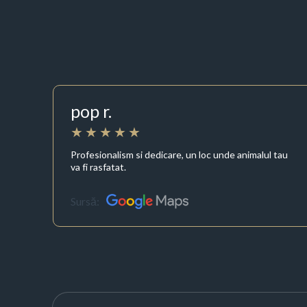
pop r.
Profesionalism si dedicare, un loc unde animalul tau
va fi rasfatat.
Sursă: