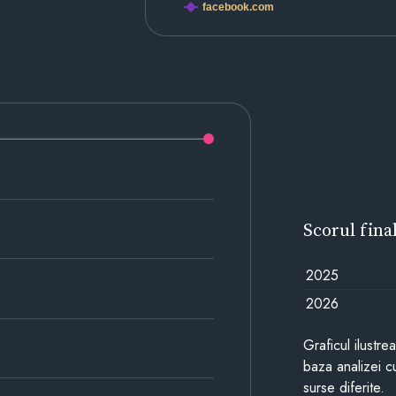
facebook.com
Scorul fina
2025
2026
Graficul ilustre
baza analizei cu
surse diferite.