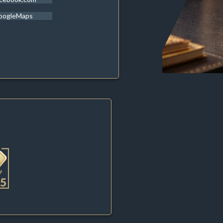
oogleMaps