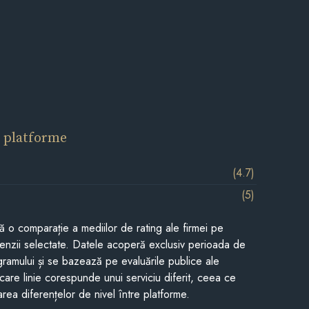
 platforme
(4.7)
(5)
tă o comparație a mediilor de rating ale firmei pe
cenzii selectate. Datele acoperă exclusiv perioada de
gramului și se bazează pe evaluările publice ale
Fiecare linie corespunde unui serviciu diferit, ceea ce
rea diferențelor de nivel între platforme.