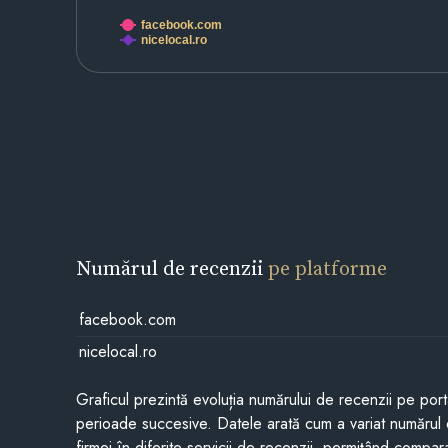
facebook.com
nicelocal.ro
Numărul de recenzii
pe platforme
facebook.com
nicelocal.ro
Graficul prezintă evoluția numărului de recenzii pe porta
perioade succesive. Datele arată cum a variat numărul 
firmei în diferite servicii de recenzii, permițând compar