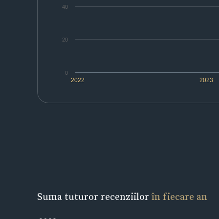
40
20
0
2022
2023
Suma tuturor recenziilor
în fiecare an