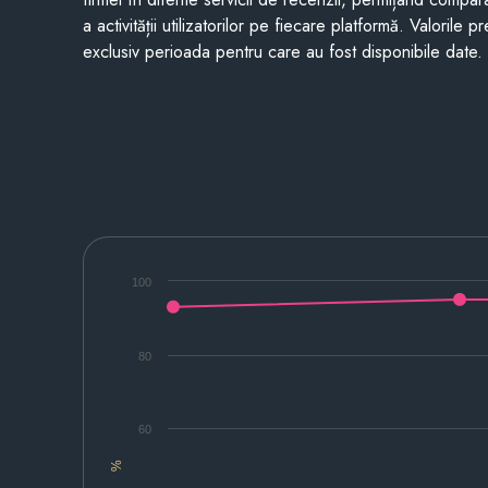
a activității utilizatorilor pe fiecare platformă. Valorile 
exclusiv perioada pentru care au fost disponibile date.
100
80
60
%