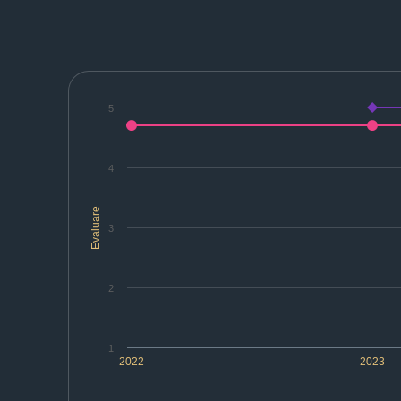
5
4
Evaluare
3
2
1
2022
2023