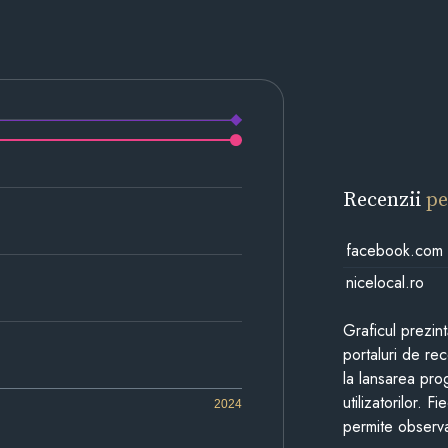
Recenzii
pe
facebook.com
nicelocal.ro
Graficul prezin
portaluri de re
la lansarea pro
utilizatorilor. 
2024
permite observa