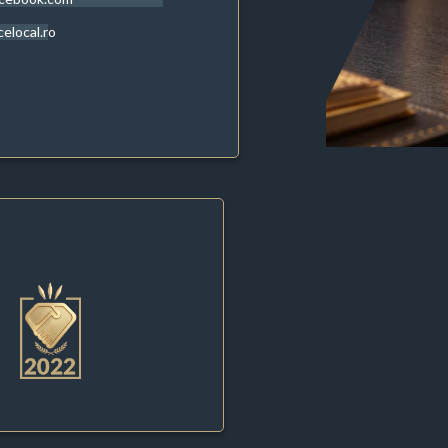
celocal.ro