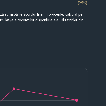
(95%)
ază schimbările scorului final în procente, calculat pe
mulative a recenziilor disponibile ale utilizatorilor din