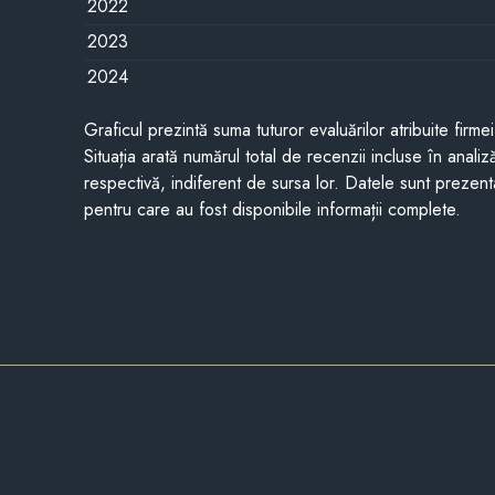
2022
2023
2024
Graficul prezintă suma tuturor evaluărilor atribuite firme
Situația arată numărul total de recenzii incluse în anali
respectivă, indiferent de sursa lor. Datele sunt prezent
pentru care au fost disponibile informații complete.