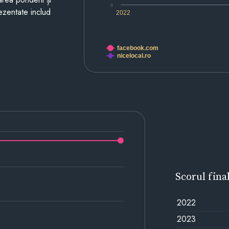
4
prezentate includ
2022
facebook.com
nicelocal.ro
Scorul fina
2022
2023