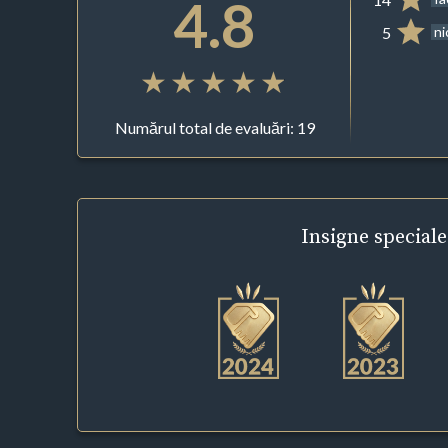
4.8
5
ni
Numărul total de evaluări: 19
Insigne
speciale