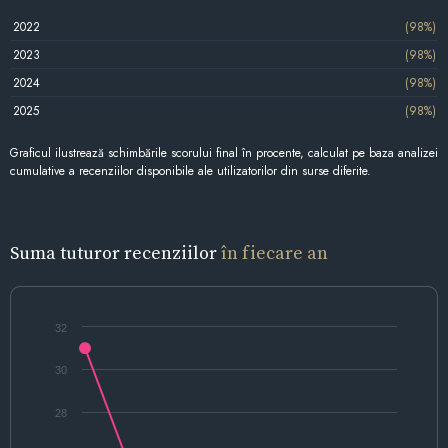
2022
(98%)
2023
(98%)
2024
(98%)
2025
(98%)
Graficul ilustrează schimbările scorului final în procente, calculat pe baza analizei
cumulative a recenziilor disponibile ale utilizatorilor din surse diferite.
Suma tuturor recenziilor
în fiecare an
32
30
28