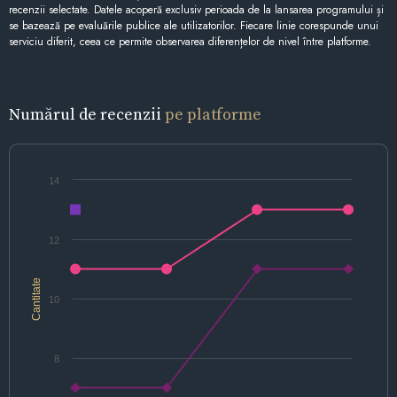
recenzii selectate. Datele acoperă exclusiv perioada de la lansarea programului și
se bazează pe evaluările publice ale utilizatorilor. Fiecare linie corespunde unui
serviciu diferit, ceea ce permite observarea diferențelor de nivel între platforme.
Numărul de recenzii
pe platforme
14
12
Cantitate
10
8