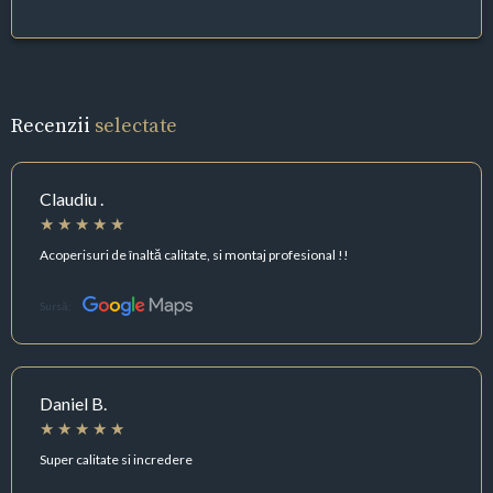
Recenzii
selectate
Claudiu .
Acoperisuri de înaltă calitate, si montaj profesional !!
Sursă:
Daniel B.
Super calitate si incredere