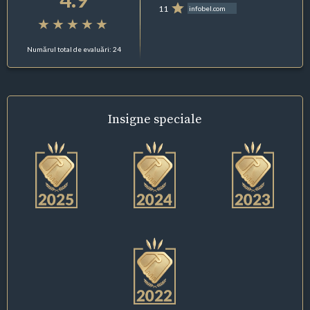
11
infobel.com
Numărul total de evaluări: 24
Insigne
speciale