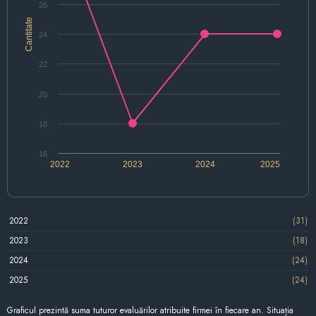
26
Cantitate
24
22
20
18
16
2022
2023
2024
2025
2022
(31)
2023
(18)
2024
(24)
2025
(24)
Graficul prezintă suma tuturor evaluărilor atribuite firmei în fiecare an. Situația