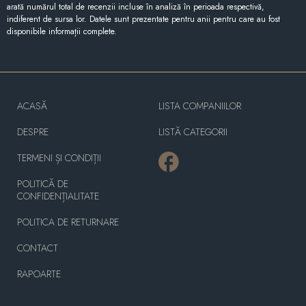
arată numărul total de recenzii incluse în analiză în perioada respectivă,
indiferent de sursa lor. Datele sunt prezentate pentru anii pentru care au fost
disponibile informații complete.
ACASĂ
LISTA COMPANIILOR
DESPRE
LISTĂ CATEGORII
TERMENI ȘI CONDIȚII
POLITICĂ DE
CONFIDENȚIALITATE
POLITICA DE RETURNARE
CONTACT
RAPOARTE