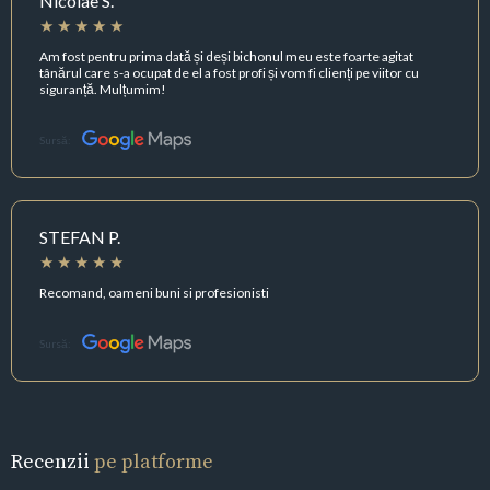
Nicolae S.
Am fost pentru prima dată și deși bichonul meu este foarte agitat
tânărul care s-a ocupat de el a fost profi și vom fi clienți pe viitor cu
siguranță. Mulțumim!
Sursă:
STEFAN P.
Recomand, oameni buni si profesionisti
Sursă:
Recenzii
pe platforme