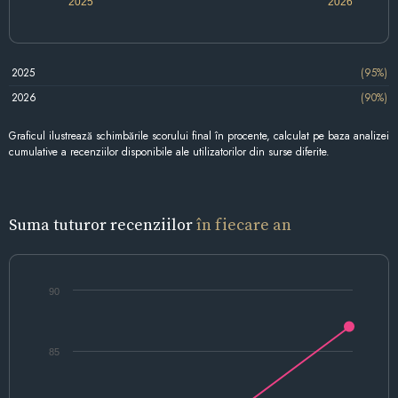
2025
2026
2025
(95%)
2026
(90%)
Graficul ilustrează schimbările scorului final în procente, calculat pe baza analizei
cumulative a recenziilor disponibile ale utilizatorilor din surse diferite.
Suma tuturor recenziilor
în fiecare an
90
85