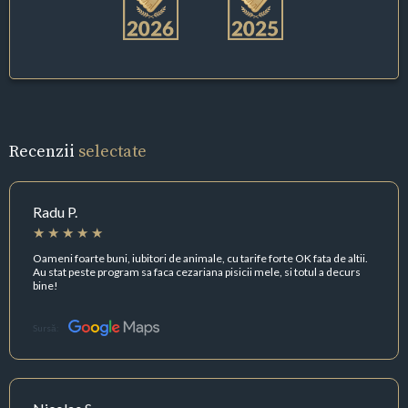
Recenzii
selectate
Radu P.
Oameni foarte buni, iubitori de animale, cu tarife forte OK fata de altii.
Au stat peste program sa faca cezariana pisicii mele, si totul a decurs
bine!
Sursă: