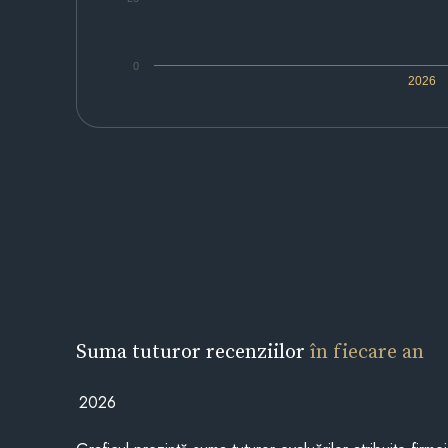
0
2026
Suma tuturor recenziilor
în fiecare an
2026