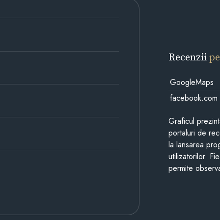
Recenzii
pe
GoogleMaps
facebook.com
Graficul prezin
portaluri de re
la lansarea pro
utilizatorilor. 
permite observa