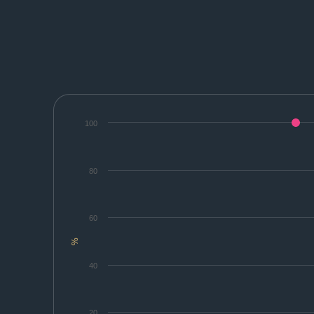
100
80
60
%
40
20