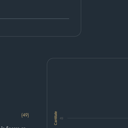
Cantitate
(49)
49