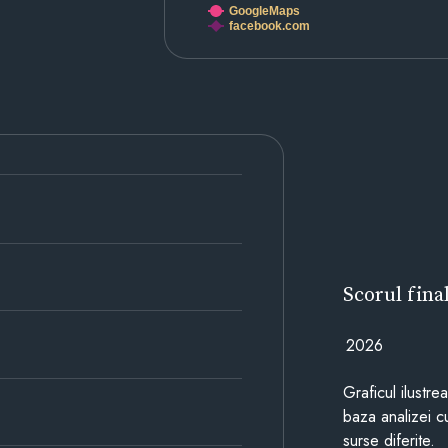
GoogleMaps
facebook.com
Scorul fina
2026
Graficul ilustre
baza analizei cu
surse diferite.