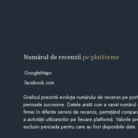
Numărul de recenzii
pe platforme
GoogleMaps
facebook.com
Graficul prezintă evoluția numărului de recenzii pe porta
perioade succesive. Datele arată cum a variat numărul 
firmei în diferite servicii de recenzii, permițând compar
a activității utilizatorilor pe fiecare platformă. Valorile 
exclusiv perioada pentru care au fost disponibile date.