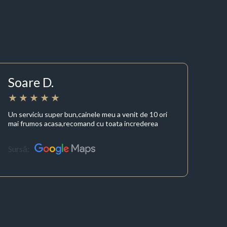
Soare D.
Un serviciu super bun,cainele meu a venit de 10 ori
mai frumos acasa,recomand cu toata increderea
Sursă: