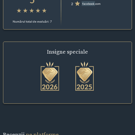
2
facebook.com
Numărul total de evaluări: 7
Insigne
speciale
Recenzii
pe platforme