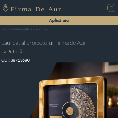
Aplică aici
La Petrică
Acasă
Florării Câmpulung Moldovenesc
Laureat al proiectului
Firma de Aur
La Petrică
CUI:
38713680