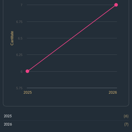
7
6.75
Cantitate
6.5
6.25
6
5.75
2025
2026
2025
(6)
2026
(7)