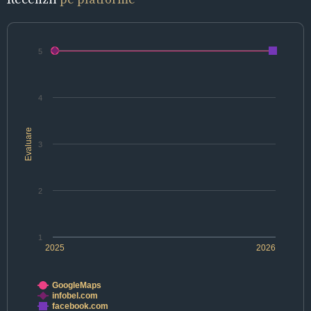
5
4
Evaluare
3
2
1
2025
2026
GoogleMaps
infobel.com
facebook.com