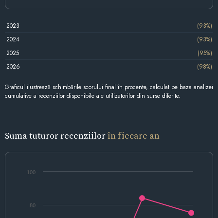
2023
(93%)
2024
(93%)
2025
(95%)
2026
(98%)
Graficul ilustrează schimbările scorului final în procente, calculat pe baza analizei
cumulative a recenziilor disponibile ale utilizatorilor din surse diferite.
Suma tuturor recenziilor
în fiecare an
100
80