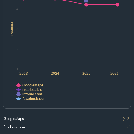
4
Evaluare
3
2
1
2023
2024
2025
2026
GoogleMaps
nicelocal.ro
infobel.com
facebook.com
GoogleMaps
(4.2)
facebook.com
(5)