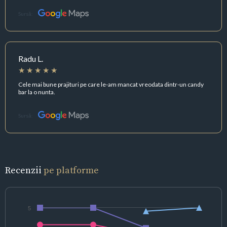
Sursă:
Radu L.
Cele mai bune prajituri pe care le-am mancat vreodata dintr-un candy
bar la o nunta.
Sursă:
Recenzii
pe platforme
5