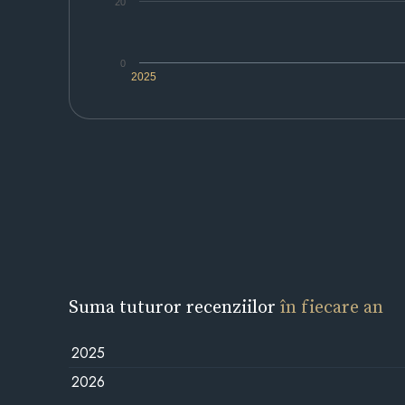
20
0
2025
Suma tuturor recenziilor
în fiecare an
2025
2026