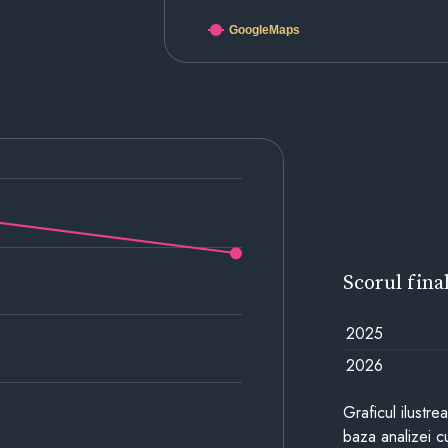
GoogleMaps
Scorul fina
2025
2026
Graficul ilustre
baza analizei cu