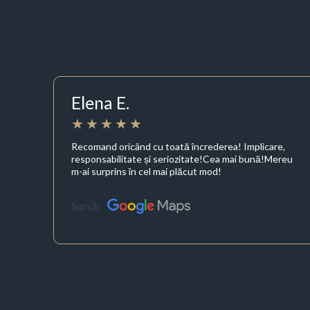
Elena E.
Recomand oricând cu toată încrederea! Implicare,
responsabilitate și seriozitate!Cea mai bună!Mereu
m-ai surprins în cel mai plăcut mod!
Sursă: