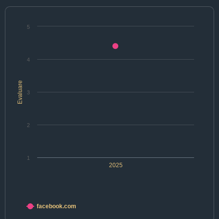
5
4
Evaluare
3
2
1
2025
facebook.com