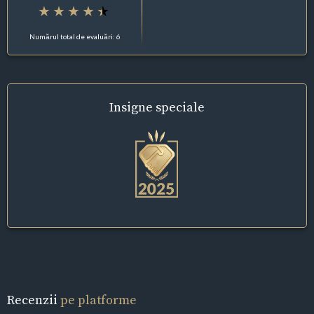
Numărul total de evaluări: 6
Insigne
speciale
Recenzii
pe platforme