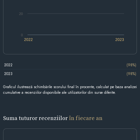
20
0
2022
2023
2022
(98%)
2023
(98%)
Graficul ilustrează schimbările scorului final în procente, calculat pe baza analizei
cumulative a recenziilor disponibile ale utilizatorilor din surse diferite.
Suma tuturor recenziilor
în fiecare an