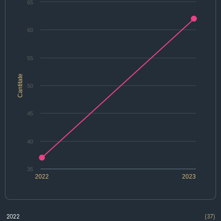
65
60
55
Cantitate
50
45
40
35
2022
2023
2022
(37)