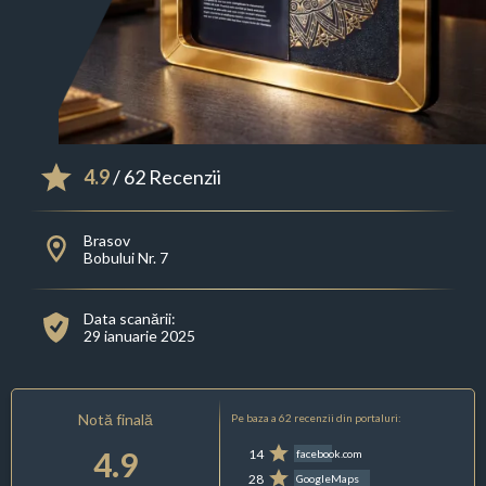
4.9
/ 62 Recenzii
Brasov
Bobului Nr. 7
Data scanării:
29 ianuarie 2025
Notă finală
Pe baza a 62 recenzii din portaluri:
4.9
14
facebook.com
28
GoogleMaps