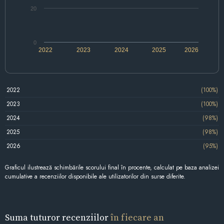
20
0
2022
2023
2024
2025
2026
2022
(100%)
2023
(100%)
2024
(98%)
2025
(98%)
2026
(95%)
Graficul ilustrează schimbările scorului final în procente, calculat pe baza analizei
cumulative a recenziilor disponibile ale utilizatorilor din surse diferite.
Suma tuturor recenziilor
în fiecare an