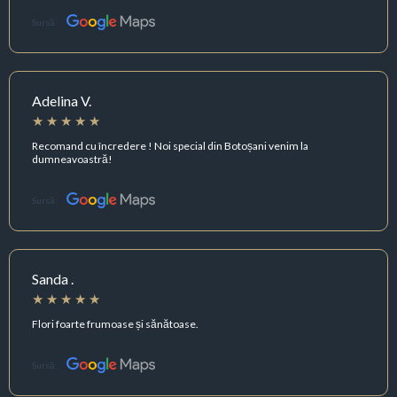
Sursă:
Adelina V.
Recomand cu încredere ! Noi special din Botoșani venim la
dumneavoastră!
Sursă:
Sanda .
Flori foarte frumoase și sănătoase.
Sursă: