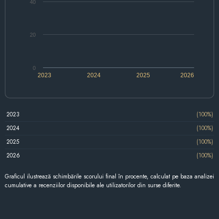
40
20
0
2023
2024
2025
2026
2023
(100%)
2024
(100%)
2025
(100%)
2026
(100%)
Graficul ilustrează schimbările scorului final în procente, calculat pe baza analizei
cumulative a recenziilor disponibile ale utilizatorilor din surse diferite.