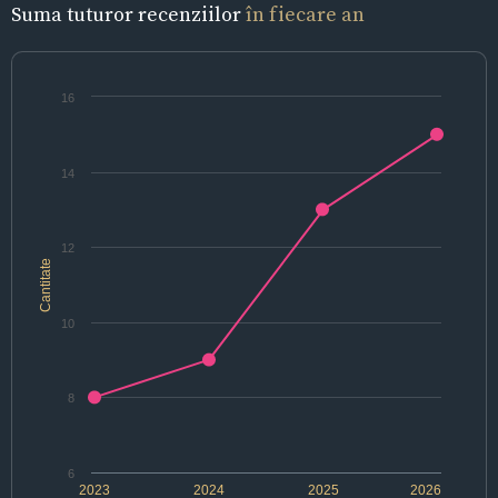
Suma tuturor recenziilor
în fiecare an
16
14
12
Cantitate
10
8
6
2023
2024
2025
2026