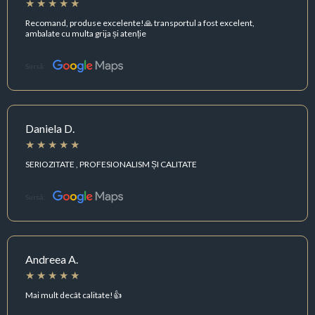
Recomand, produse excelente!🙏 transportul a fost excelent,
ambalate cu multa grija și atenție
Sursă:
Daniela D.
SERIOZITATE , PROFESIONALISM ȘI CALITATE
Sursă:
Andreea A.
Mai mult decât calitate!👍