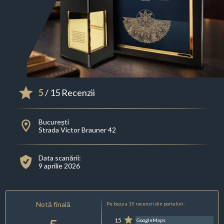
5
/ 15 Recenzii
București
Strada Victor Brauner 42
Data scanării:
9 aprilie 2026
Notă finală
Pe baza a 15 recenzii din portaluri:
15
GoogleMaps