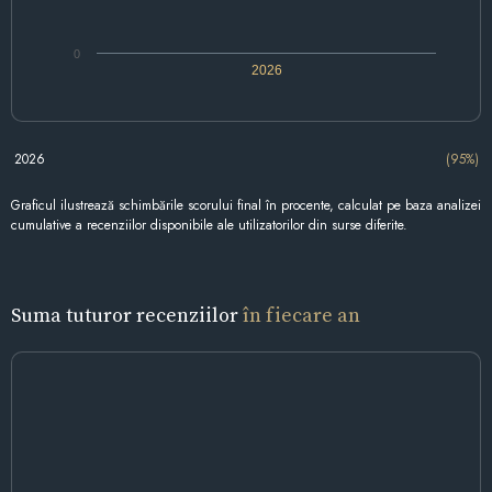
0
2026
2026
(95%)
Graficul ilustrează schimbările scorului final în procente, calculat pe baza analizei
cumulative a recenziilor disponibile ale utilizatorilor din surse diferite.
Suma tuturor recenziilor
în fiecare an