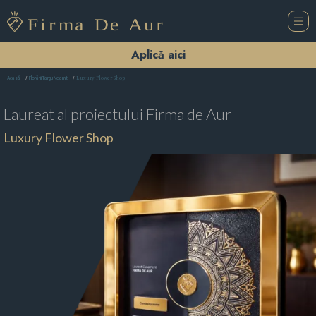
Aplică aici
Luxury Flower Shop
Acasă
Florării Targu Neamt
Laureat al proiectului
Firma de Aur
Luxury Flower Shop