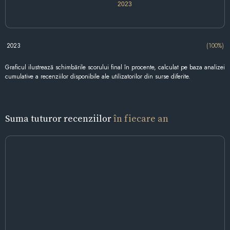
2023
2023
(100%)
Graficul ilustrează schimbările scorului final în procente, calculat pe baza analizei
cumulative a recenziilor disponibile ale utilizatorilor din surse diferite.
Suma tuturor recenziilor
în fiecare an