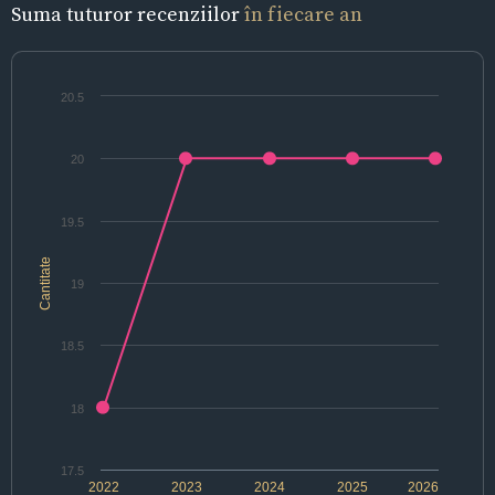
Suma tuturor recenziilor
în fiecare an
20.5
20
19.5
Cantitate
19
18.5
18
17.5
2022
2023
2024
2025
2026