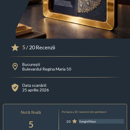
5
/ 20 Recenzii
București
Bulevardul Regina Maria 50
Data scanării:
25 aprilie 2026
Notă finală
Pe baza a 20 recenzii din portaluri:
5
20
GoogleMaps