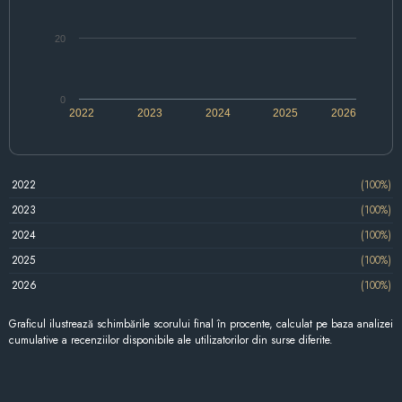
20
0
2022
2023
2024
2025
2026
2022
(100%)
2023
(100%)
2024
(100%)
2025
(100%)
2026
(100%)
Graficul ilustrează schimbările scorului final în procente, calculat pe baza analizei
cumulative a recenziilor disponibile ale utilizatorilor din surse diferite.