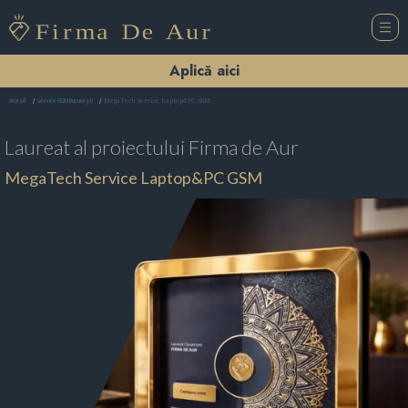
Aplică aici
MegaTech Service Laptop&PC GSM
Acasă
Service GSM Bucureşti
Laureat al proiectului
Firma de Aur
MegaTech Service Laptop&PC GSM