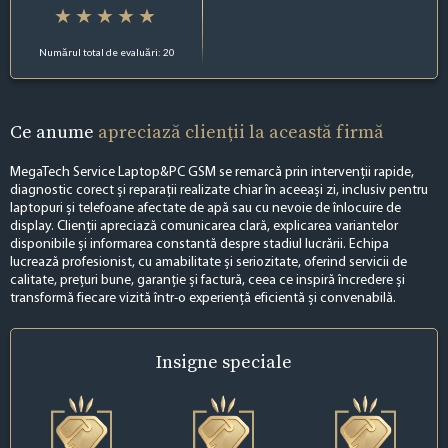
Numărul total de evaluări: 20
Ce anume
apreciază clienții la această firmă
MegaTech Service Laptop&PC GSM se remarcă prin intervenții rapide,
diagnostic corect și reparații realizate chiar în aceeași zi, inclusiv pentru
laptopuri și telefoane afectate de apă sau cu nevoie de înlocuire de
display. Clienții apreciază comunicarea clară, explicarea variantelor
disponibile și informarea constantă despre stadiul lucrării. Echipa
lucrează profesionist, cu amabilitate și seriozitate, oferind servicii de
calitate, prețuri bune, garanție și factură, ceea ce inspiră încredere și
transformă fiecare vizită într-o experiență eficientă și convenabilă.
Insigne
speciale