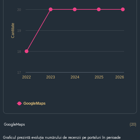
20
Cantitate
19
18
17
2022
2023
2024
2025
2026
GoogleMaps
GoogleMaps
(20)
Graficul prezintă evoluția numărului de recenzii pe portaluri în perioade