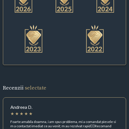
Recenzii
selectate
Andreea D.
Foarte amabila doamna, i am spus problema, mi a comandat piesele si
m a contactat imediat ce au venit; m au rezolvat rapid👌🏻Recomand