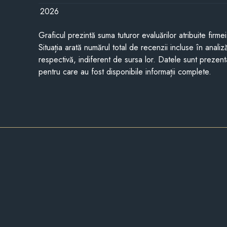
2026
Graficul prezintă suma tuturor evaluărilor atribuite firme
Situația arată numărul total de recenzii incluse în anali
respectivă, indiferent de sursa lor. Datele sunt prezent
pentru care au fost disponibile informații complete.