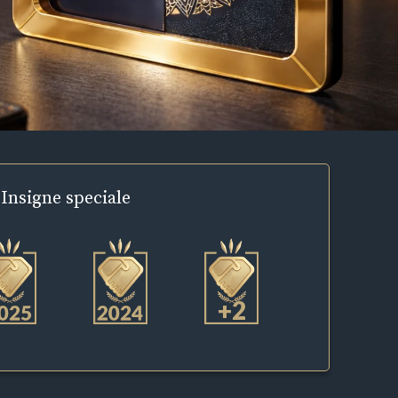
Insigne
speciale
+2