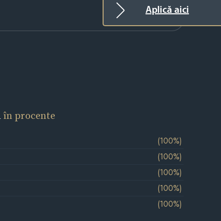
Aplică aici
l
în procente
(100%)
(100%)
(100%)
(100%)
(100%)