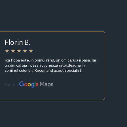
Florin B.
Ica Popa este, in primul rând, un om căruia ii pasa. Iar
un om căruia ii pasa acționează întotdeauna in
sprijinul celorlalți.Recomand acest specialist.
Sursă: