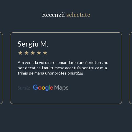
Recenzii
selectate
Sergiu M.
Am venit la voi din recomandarea unui prieten , nu
pot decat sa-i multumesc acestuia pentru ca m-a
trimis pe mana unor profesionisti!🙏
Sursă: