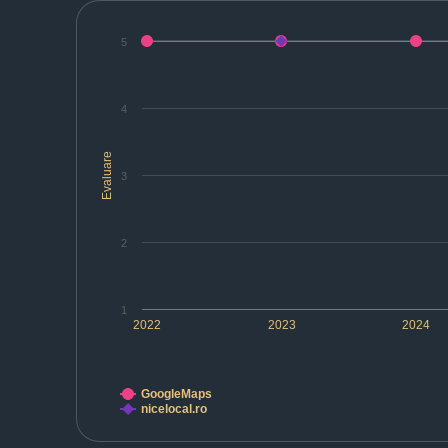
5
4
Evaluare
3
2
1
2022
2023
2024
GoogleMaps
nicelocal.ro