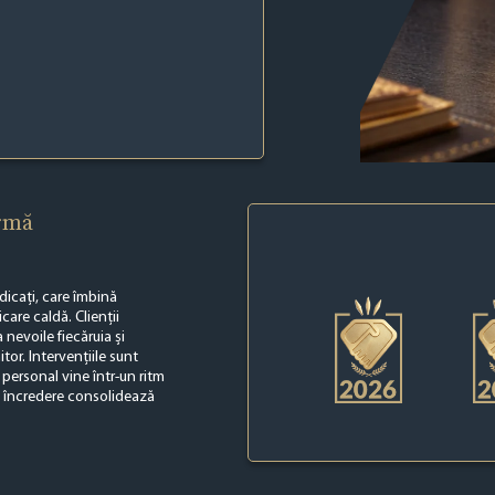
irmă
dicați, care îmbină
re caldă. Clienții
 nevoile fiecăruia și
itor. Intervențiile sunt
 personal vine într-un ritm
de încredere consolidează