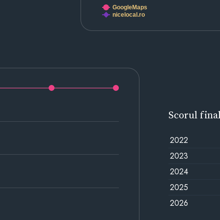
GoogleMaps
nicelocal.ro
Scorul fina
2022
2023
2024
2025
2026