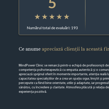
5
Numărul total de evaluări: 193
Ce anume
apreciază clienții la această f
MindPower Clinic se remarcă printr-o echipă de profesioniști de
competența psihoterapeutică cu empatia autentică și o comunica
apreciază sprijinul oferit în momente importante, atenția reală la
capacitatea specialiștilor de a crea un spațiu sigur, liniștit și prim
percepute ca fiind bine orientate, utile și adaptate, iar progresul
sănătos, cu încredere și claritate. Atmosfera plăcută și relația 
experiența pozitivă.