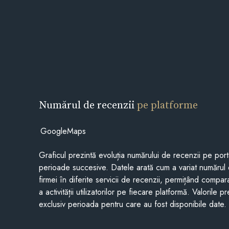
Numărul de recenzii
pe platforme
GoogleMaps
Graficul prezintă evoluția numărului de recenzii pe porta
perioade succesive. Datele arată cum a variat numărul 
firmei în diferite servicii de recenzii, permițând compar
a activității utilizatorilor pe fiecare platformă. Valorile 
exclusiv perioada pentru care au fost disponibile date.