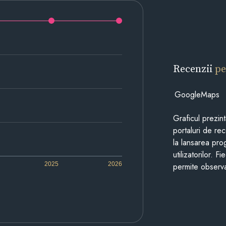
Recenzii
pe
GoogleMaps
Graficul prezin
portaluri de re
la lansarea pro
utilizatorilor. 
2025
2026
permite observa