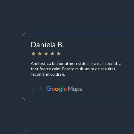
Daniela B.
Am fost cu bichonul meu si desi era mai speriat, a
fost foarte calm. Foarte multumita de rezultat,
recomand cu drag.
Sursă: