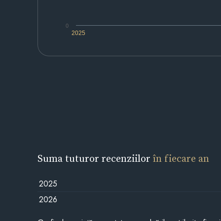
0
2025
Suma tuturor recenziilor
în fiecare an
2025
2026