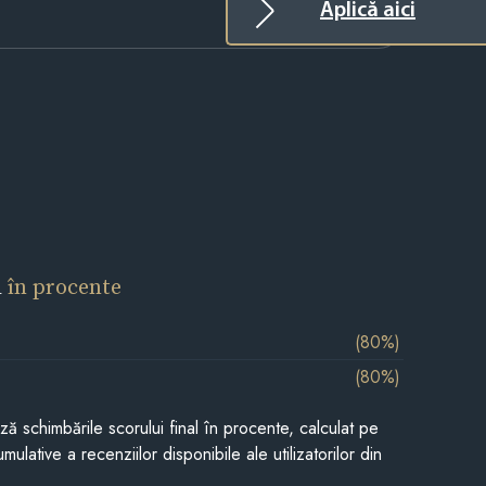
Aplică aici
l
în procente
(80%)
(80%)
ază schimbările scorului final în procente, calculat pe
mulative a recenziilor disponibile ale utilizatorilor din