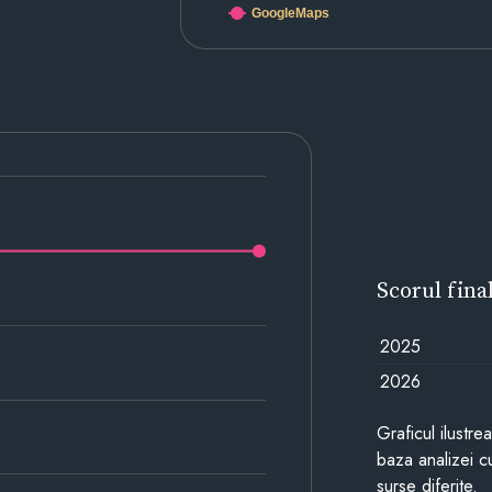
GoogleMaps
Scorul fina
2025
2026
Graficul ilustre
baza analizei cu
surse diferite.