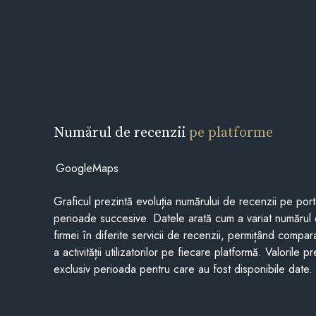
Numărul de recenzii
pe platforme
GoogleMaps
Graficul prezintă evoluția numărului de recenzii pe porta
perioade succesive. Datele arată cum a variat numărul 
firmei în diferite servicii de recenzii, permițând compar
a activității utilizatorilor pe fiecare platformă. Valorile 
exclusiv perioada pentru care au fost disponibile date.