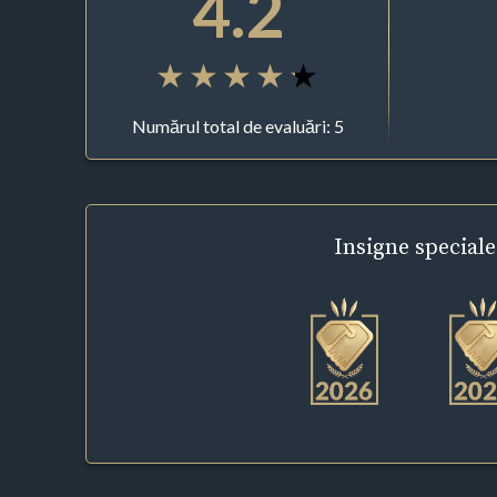
4.2
Numărul total de evaluări: 5
Insigne
speciale