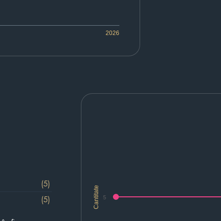
2026
(5)
Cantitate
(5)
5