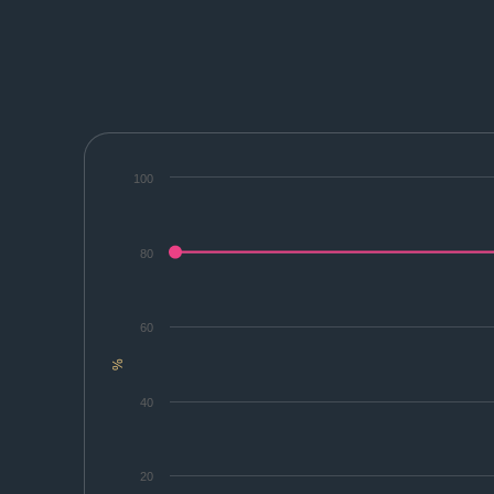
100
80
60
%
40
20