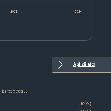
2023
2024
Aplică aici
l
în procente
(100%)