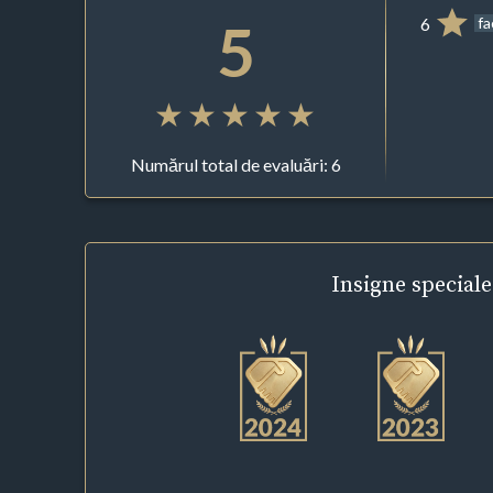
5
6
f
Numărul total de evaluări: 6
Insigne
speciale