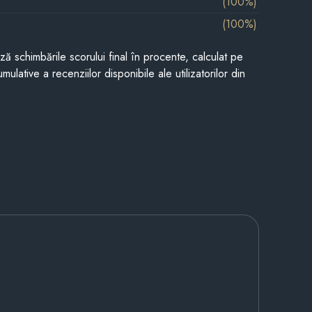
(100%)
(100%)
ază schimbările scorului final în procente, calculat pe
mulative a recenziilor disponibile ale utilizatorilor din