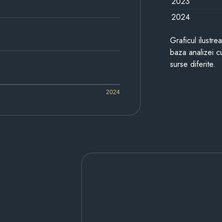
2023
2024
Graficul ilustre
baza analizei cu
surse diferite.
2024