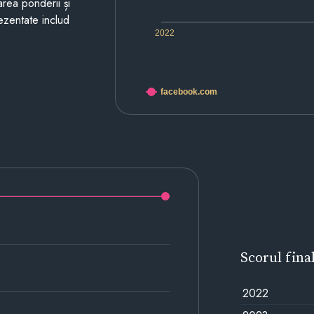
area ponderii și
prezentate includ
2022
facebook.com
Scorul fina
2022