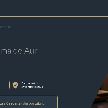
Roman
rma de Aur
Data scanării:
29 ianuarie 2025
a a 6 recenzii din portaluri: