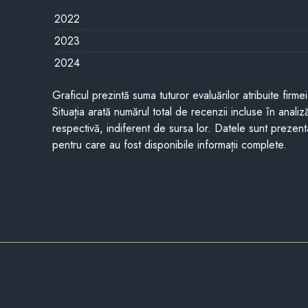
2022
2023
2024
Graficul prezintă suma tuturor evaluărilor atribuite firme
Situația arată numărul total de recenzii incluse în anali
respectivă, indiferent de sursa lor. Datele sunt prezent
pentru care au fost disponibile informații complete.