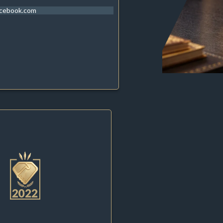
acebook.com