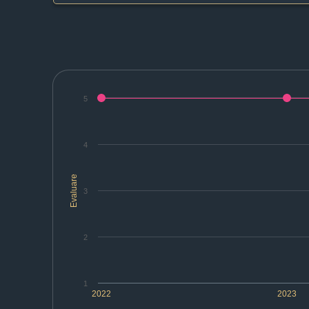
5
4
Evaluare
3
2
1
2022
2023