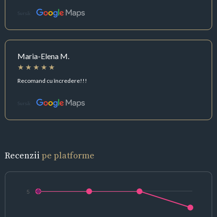
Sursă:
Maria-Elena M.
Recomand cu încredere!!!
Sursă:
Recenzii
pe platforme
5