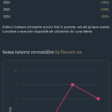
2024
(100%)
2025
(100%)
2026
(88%)
Graficul ilustrează schimbările scorului final în procente, calculat pe baza analizei
cumulative a recenziilor disponibile ale utilizatorilor din surse diferite.
Suma tuturor recenziilor
în fiecare an
10
9
8