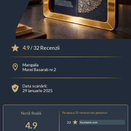
4.9
/ 32 Recenzii
Mangalia
Matei Basarab nr.2
Data scanării:
29 ianuarie 2025
Notă finală
Pe baza a 32 recenzii din portaluri:
4.9
32
facebook.com