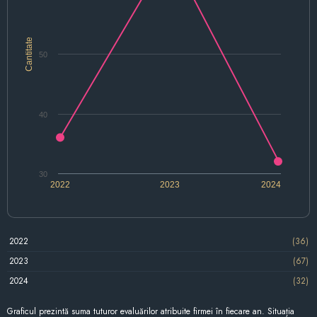
Cantitate
50
40
30
2022
2023
2024
2022
(36)
2023
(67)
2024
(32)
Graficul prezintă suma tuturor evaluărilor atribuite firmei în fiecare an. Situația