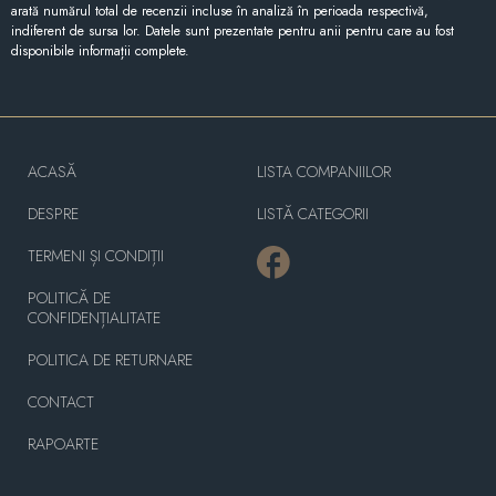
arată numărul total de recenzii incluse în analiză în perioada respectivă,
indiferent de sursa lor. Datele sunt prezentate pentru anii pentru care au fost
disponibile informații complete.
ACASĂ
LISTA COMPANIILOR
DESPRE
LISTĂ CATEGORII
TERMENI ȘI CONDIȚII
POLITICĂ DE
CONFIDENȚIALITATE
POLITICA DE RETURNARE
CONTACT
RAPOARTE