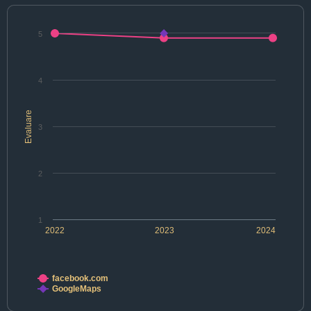
5
4
Evaluare
3
2
1
2022
2023
2024
facebook.com
GoogleMaps