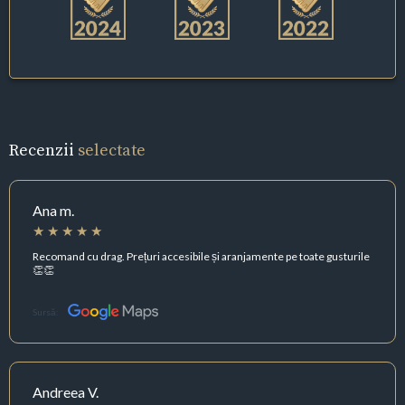
Recenzii
selectate
Ana m.
Recomand cu drag. Prețuri accesibile și aranjamente pe toate gusturile
👏👏
Sursă:
Andreea V.