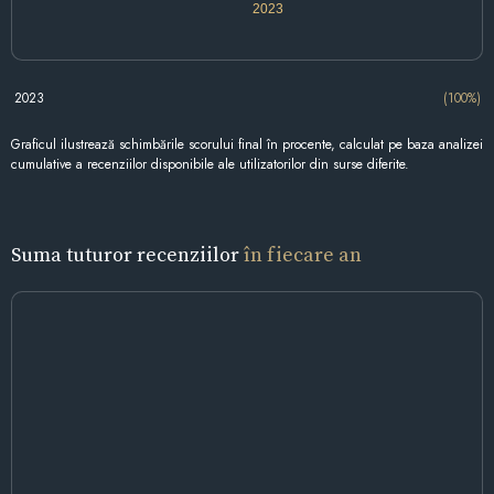
2023
2023
(100%)
Graficul ilustrează schimbările scorului final în procente, calculat pe baza analizei
cumulative a recenziilor disponibile ale utilizatorilor din surse diferite.
Suma tuturor recenziilor
în fiecare an