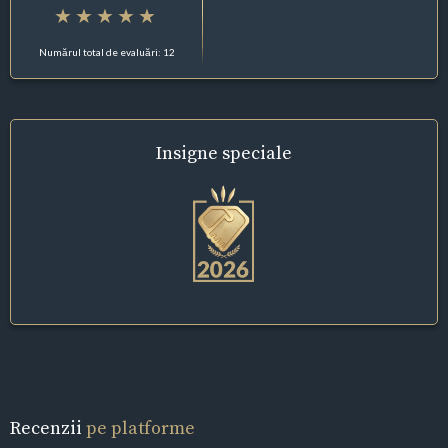
Numărul total de evaluări: 12
Insigne
speciale
Recenzii
pe platforme