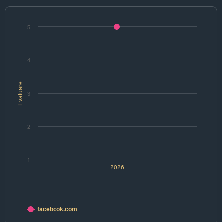
5
4
Evaluare
3
2
1
2026
facebook.com