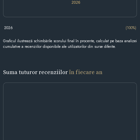
2026
2026
(100%)
Graficul ilustrează schimbările scorului final în procente, calculat pe baza analizei
cumulative a recenziilor disponibile ale utilizatorilor din surse diferite.
Suma tuturor recenziilor
în fiecare an