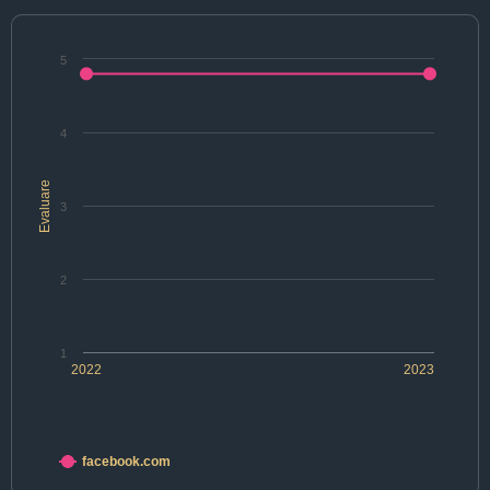
5
4
Evaluare
3
2
1
2022
2023
facebook.com