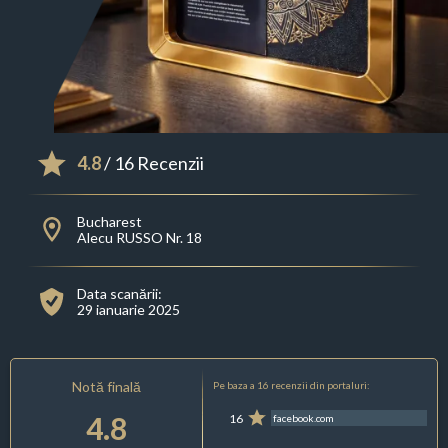
4.8
/ 16 Recenzii
Bucharest
Alecu RUSSO Nr. 18
Data scanării:
29 ianuarie 2025
Notă finală
Pe baza a 16 recenzii din portaluri:
4.8
16
facebook.com