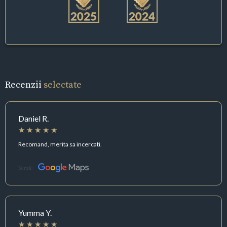
Recenzii
selectate
Daniel R.
Recomand, merita sa incercati.
Sursă:
Yumma Y.