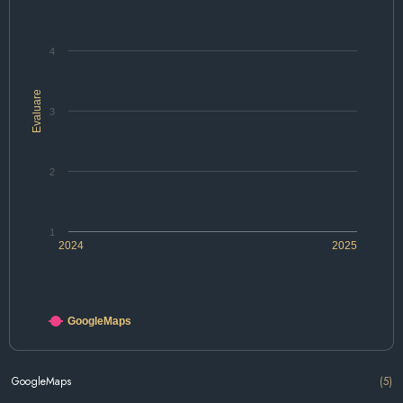
4
Evaluare
3
2
1
2024
2025
GoogleMaps
GoogleMaps
(5)