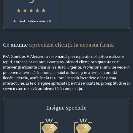
Numărul total de evaluări: 8
Ce anume
apreciază clienții la această firmă
PFA Gombos A.Alexandru se remarcă prin reparații de laptop realizate
rapid, corect și la un preț avantajos, oferind clienților siguranța unei
intervenții eficiente chiar și în situații urgente. Profesionalismul se vede în
priceperea tehnică, în modul amabil de lucru și în atenția acordată
fiecărui detaliu, astfel încât rezultatul inspiră încredere de la prima
interacțiune. Este o alegere apreciată pentru seriozitate, promptitudine și
servicii care rezolvă problema fără complicații.
Insigne
speciale