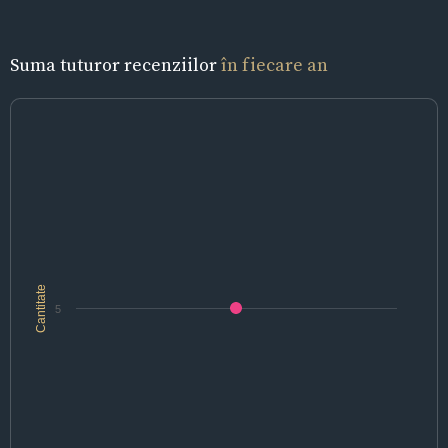
Suma tuturor recenziilor
în fiecare an
Cantitate
5