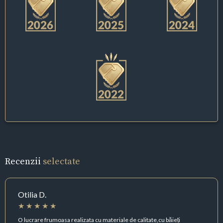
Recenzii
selectate
Otilia D.
O lucrare frumoasa realizata cu materiale de calitate,cu băieți