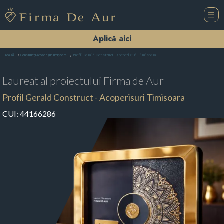
Aplică aici
Profil Gerald Construct - Acoperisuri Timisoara
Acasă
Construcții Acoperișuri Timişoara
Laureat al proiectului
Firma de Aur
Profil Gerald Construct - Acoperisuri Timisoara
CUI:
44166286