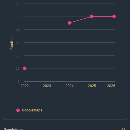
20
18
16
Cantitate
14
12
10
8
2022
2023
2024
2025
2026
GoogleMaps
GoogleMaps
(18)