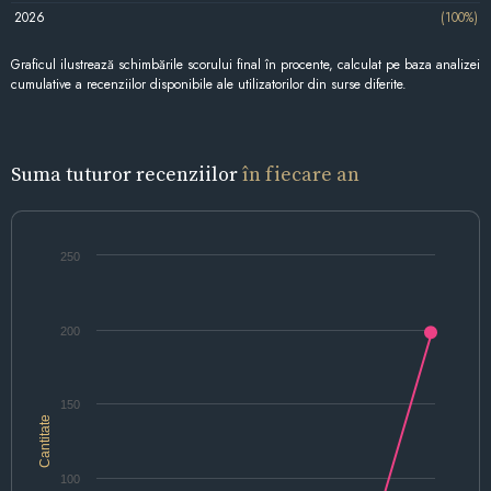
2026
(100%)
Graficul ilustrează schimbările scorului final în procente, calculat pe baza analizei
cumulative a recenziilor disponibile ale utilizatorilor din surse diferite.
Suma tuturor recenziilor
în fiecare an
250
200
150
Cantitate
100