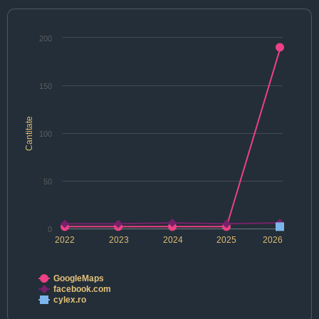
200
150
Cantitate
100
50
0
2022
2023
2024
2025
2026
GoogleMaps
facebook.com
cylex.ro