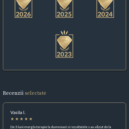
Recenzii
selectate
Vasila I.
De 3 luni merg la terapie la dumneaei si rezultatele s au văzut de la