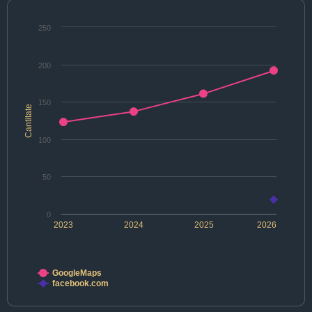
250
200
150
Cantitate
100
50
0
2023
2024
2025
2026
GoogleMaps
facebook.com