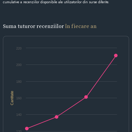
cumulative a recenziilor disponibile ale utilizatorilor din surse diferite.
Suma tuturor recenziilor
în fiecare an
220
200
180
Cantitate
160
140
120