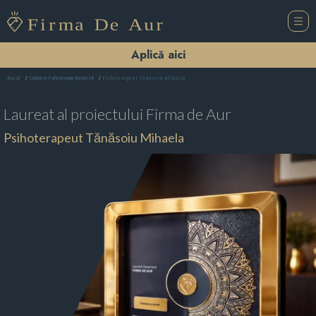
Aplică aici
Psihoterapeut Tănăsoiu Mihaela
Acasă
Cabinete Psihoterapie Bucureşti
Laureat al proiectului
Firma de Aur
Psihoterapeut Tănăsoiu Mihaela