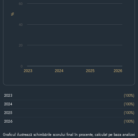
60
%
40
20
0
2023
2024
2025
2026
2023
(100%)
2024
(100%)
2025
(100%)
2026
(100%)
Graficul ilustrează schimbările scorului final în procente, calculat pe baza analizei