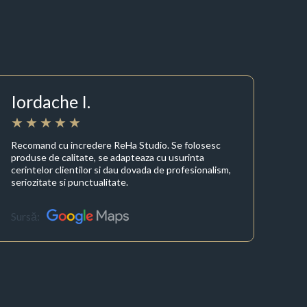
Iordache I.
Recomand cu incredere ReHa Studio. Se folosesc
produse de calitate, se adapteaza cu usurinta
cerintelor clientilor si dau dovada de profesionalism,
seriozitate si punctualitate.
Sursă: