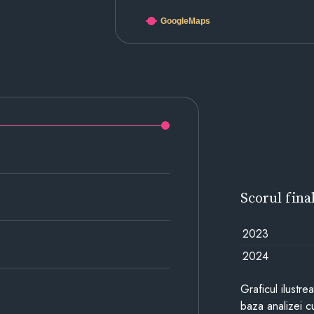
GoogleMaps
Scorul fina
2023
2024
Graficul ilustre
baza analizei cu