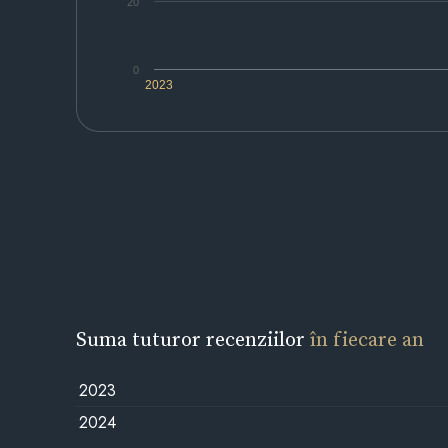
20
0
2023
Suma tuturor recenziilor
în fiecare an
2023
2024