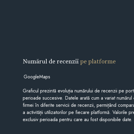
Numărul de recenzii
pe platforme
GoogleMaps
Graficul prezintă evoluția numărului de recenzii pe porta
perioade succesive. Datele arată cum a variat numărul 
firmei în diferite servicii de recenzii, permițând compar
a activității utilizatorilor pe fiecare platformă. Valorile 
exclusiv perioada pentru care au fost disponibile date.