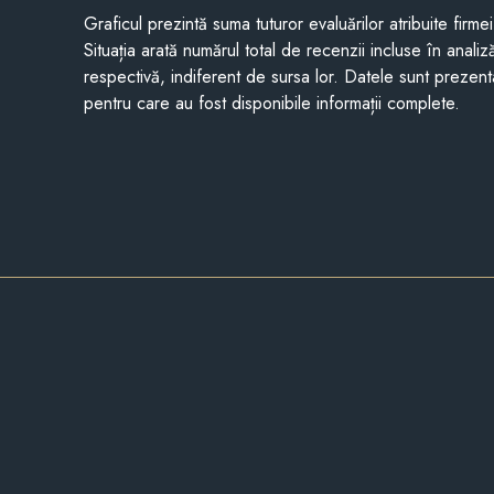
Graficul prezintă suma tuturor evaluărilor atribuite firme
Situația arată numărul total de recenzii incluse în anali
respectivă, indiferent de sursa lor. Datele sunt prezent
pentru care au fost disponibile informații complete.