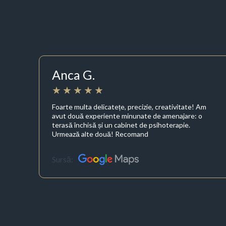
Anca G.
Foarte multa delicatețe, precizie, creativitate! Am
avut două experiente minunate de amenajare: o
terasă închisă și un cabinet de psihoterapie.
Urmează alte două! Recomand
Sursă: