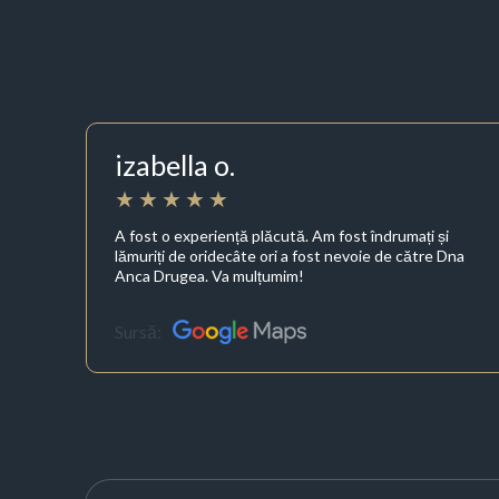
izabella o.
A fost o experiență plăcută. Am fost îndrumați și
lămuriți de oridecâte ori a fost nevoie de către Dna
Anca Drugea. Va mulțumim!
Sursă: