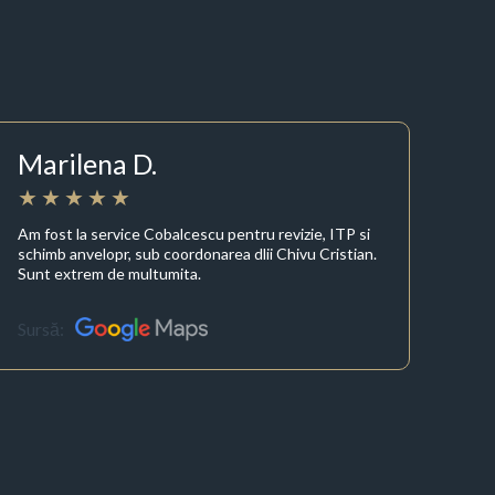
Marilena D.
Am fost la service Cobalcescu pentru revizie, ITP si
schimb anvelopr, sub coordonarea dlii Chivu Cristian.
Sunt extrem de multumita.
Sursă: