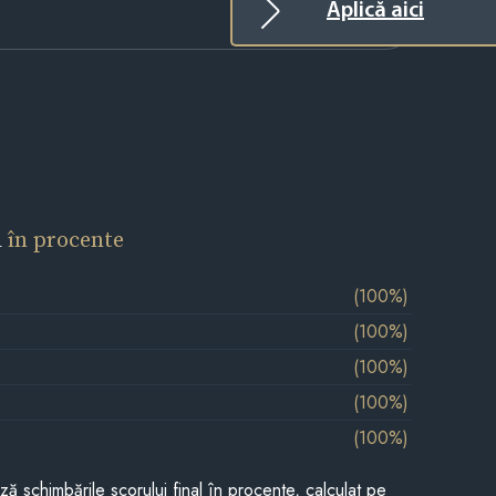
Aplică aici
l
în procente
(100%)
(100%)
(100%)
(100%)
(100%)
ază schimbările scorului final în procente, calculat pe