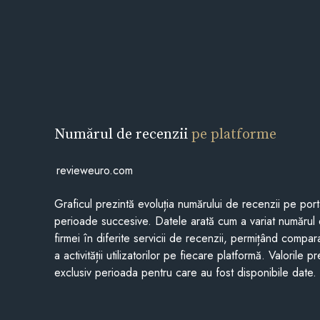
Numărul de recenzii
pe platforme
revieweuro.com
Graficul prezintă evoluția numărului de recenzii pe porta
perioade succesive. Datele arată cum a variat numărul 
firmei în diferite servicii de recenzii, permițând compar
a activității utilizatorilor pe fiecare platformă. Valorile 
exclusiv perioada pentru care au fost disponibile date.