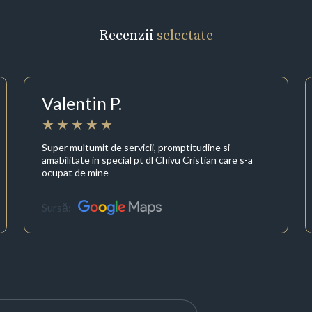
Recenzii
selectate
Valentin P.
Super multumit de servicii, promptitudine si
amabilitate in special pt dl Chivu Cristian care s-a
ocupat de mine
Sursă: