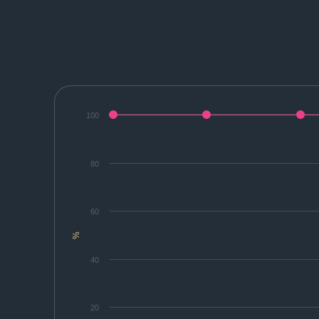
100
80
60
%
40
20