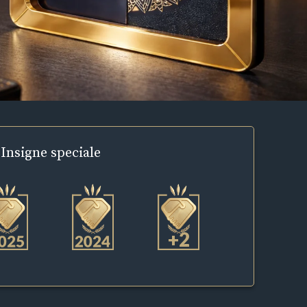
Insigne
speciale
+2