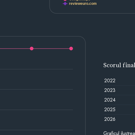
revieweuro.com
Scorul fina
2022
2023
2024
2025
2026
Graficul ilustre