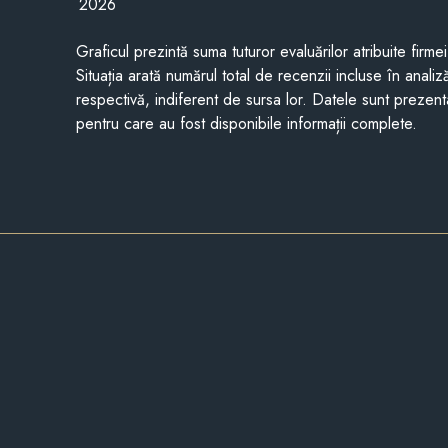
2026
Graficul prezintă suma tuturor evaluărilor atribuite firme
Situația arată numărul total de recenzii incluse în anali
respectivă, indiferent de sursa lor. Datele sunt prezent
pentru care au fost disponibile informații complete.