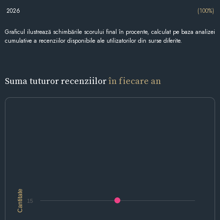
2026
(100%)
Graficul ilustrează schimbările scorului final în procente, calculat pe baza analizei
cumulative a recenziilor disponibile ale utilizatorilor din surse diferite.
Suma tuturor recenziilor
în fiecare an
Cantitate
15