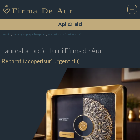
Aplică aici
Reparatii acoperisuri urgent cluj
Acasă
Construcții Acoperișuri Cluj-Napoca
Laureat al proiectului
Firma de Aur
Reparatii acoperisuri urgent cluj