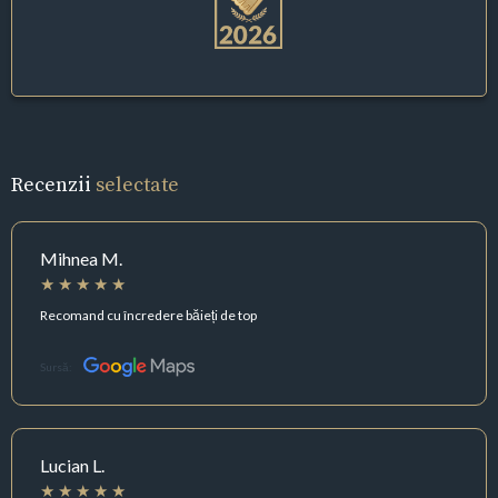
Recenzii
selectate
Mihnea M.
Recomand cu încredere băieți de top
Sursă:
Lucian L.