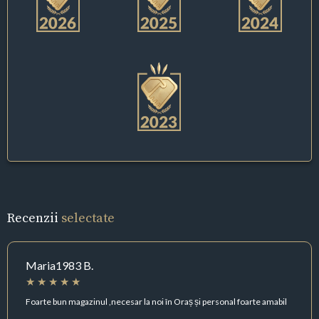
Recenzii
selectate
Maria1983 B.
Foarte bun magazinul ,necesar la noi în Oraș și personal foarte amabil