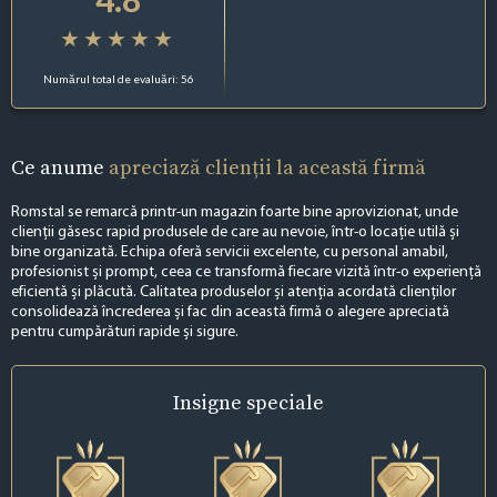
Numărul total de evaluări: 56
Ce anume
apreciază clienții la această firmă
Romstal se remarcă printr-un magazin foarte bine aprovizionat, unde
clienții găsesc rapid produsele de care au nevoie, într-o locație utilă și
bine organizată. Echipa oferă servicii excelente, cu personal amabil,
profesionist și prompt, ceea ce transformă fiecare vizită într-o experiență
eficientă și plăcută. Calitatea produselor și atenția acordată clienților
consolidează încrederea și fac din această firmă o alegere apreciată
pentru cumpărături rapide și sigure.
Insigne
speciale