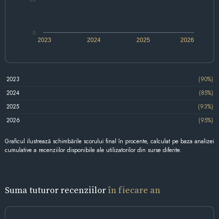
0
2023
2024
2025
2026
2023
(90%)
2024
(85%)
2025
(93%)
2026
(95%)
Graficul ilustrează schimbările scorului final în procente, calculat pe baza analizei
cumulative a recenziilor disponibile ale utilizatorilor din surse diferite.
Suma tuturor recenziilor
în fiecare an