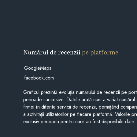
Numărul de recenzii
pe platforme
GoogleMaps
facebook.com
Graficul prezintă evoluția numărului de recenzii pe porta
perioade succesive. Datele arată cum a variat numărul 
firmei în diferite servicii de recenzii, permițând compar
a activității utilizatorilor pe fiecare platformă. Valorile 
exclusiv perioada pentru care au fost disponibile date.