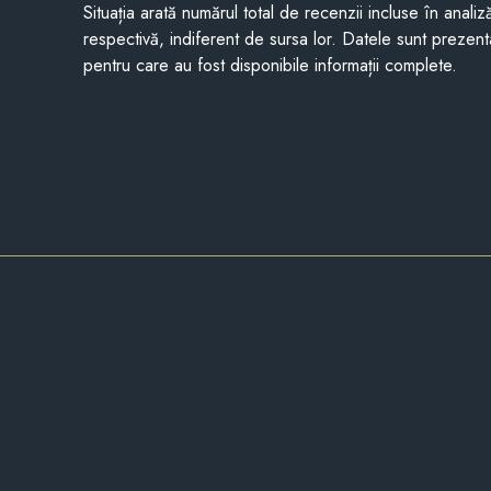
Situația arată numărul total de recenzii incluse în anali
respectivă, indiferent de sursa lor. Datele sunt prezent
pentru care au fost disponibile informații complete.