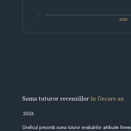
0
2026
Suma tuturor recenziilor
în fiecare an
2026
Graficul prezintă suma tuturor evaluărilor atribuite firme