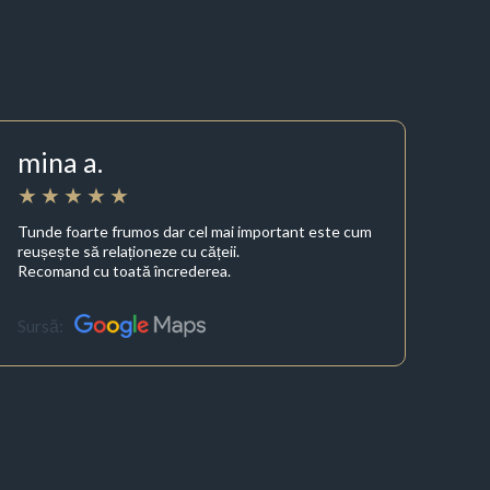
mina a.
Tunde foarte frumos dar cel mai important este cum
reușește să relaționeze cu cățeii.
Recomand cu toată încrederea.
Sursă: