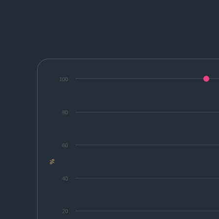
100
80
60
%
40
20