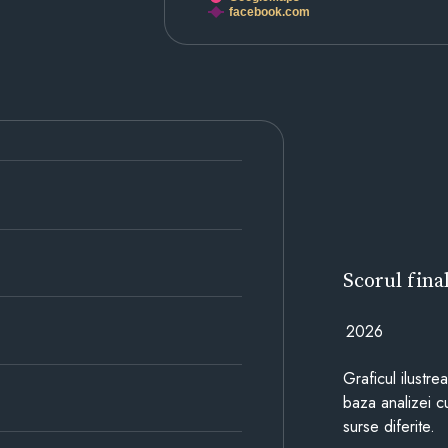
facebook.com
Scorul fina
2026
Graficul ilustre
baza analizei cu
surse diferite.