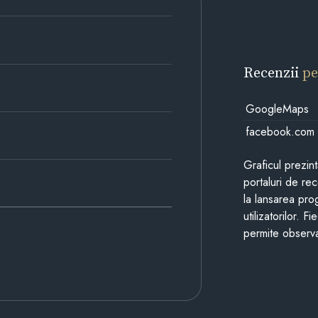
Recenzii
pe
GoogleMaps
facebook.com
Graficul prezin
portaluri de re
la lansarea pro
utilizatorilor. 
permite observa