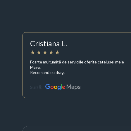
Cristiana L.
Foarte mulțumită de serviciile oferite catelusei mele
Maya.
Recomand cu drag.
Sursă: