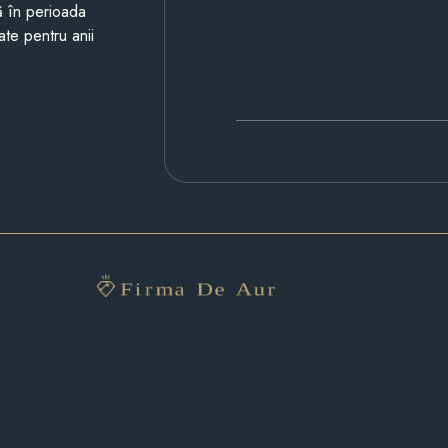
ză în perioada
ate pentru anii