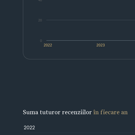
40
20
0
2022
2023
Suma tuturor recenziilor
în fiecare an
2022