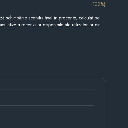
(100%)
ază schimbările scorului final în procente, calculat pe
mulative a recenziilor disponibile ale utilizatorilor din