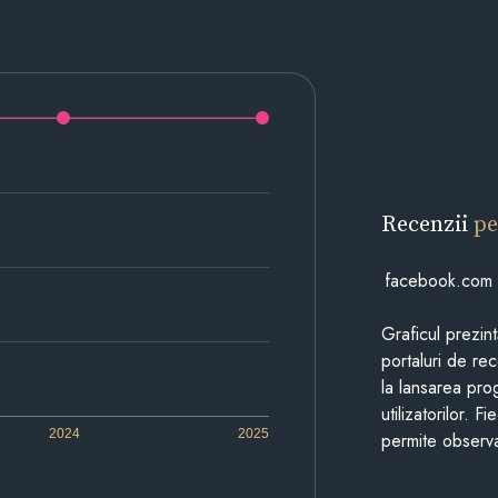
Recenzii
pe
facebook.com
Graficul prezin
portaluri de re
la lansarea pro
utilizatorilor. 
2024
2025
permite observa