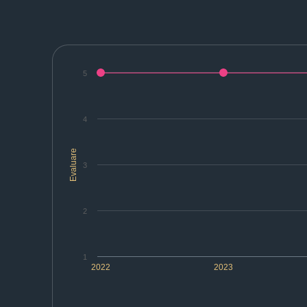
5
4
Evaluare
3
2
1
2022
2023