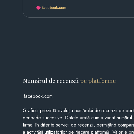
facebook.com
Numărul de recenzii
pe platforme
facebook.com
Graficul prezintă evoluția numărului de recenzii pe porta
perioade succesive. Datele arată cum a variat numărul 
firmei în diferite servicii de recenzii, permițând compar
a activității utilizatorilor pe fiecare platformă. Valorile 