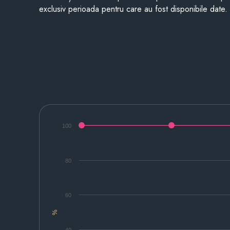
exclusiv perioada pentru care au fost disponibile date.
100
80
60
%