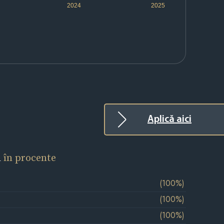
2024
2025
Aplică aici
l
în procente
(100%)
(100%)
(100%)