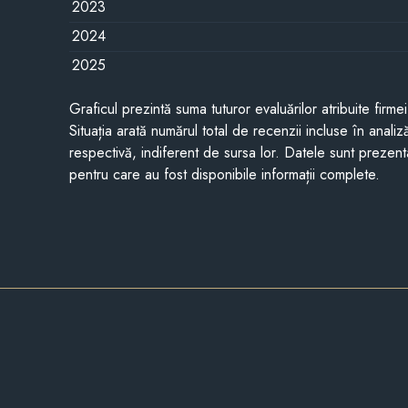
2023
2024
2025
Graficul prezintă suma tuturor evaluărilor atribuite firme
Situația arată numărul total de recenzii incluse în anali
respectivă, indiferent de sursa lor. Datele sunt prezent
pentru care au fost disponibile informații complete.