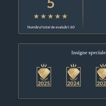
5
Numărul total de evaluări: 60
Insigne
speciale