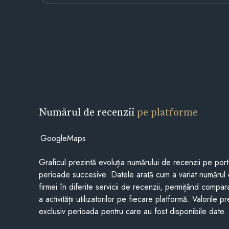
Numărul de recenzii
pe platforme
GoogleMaps
Graficul prezintă evoluția numărului de recenzii pe porta
perioade succesive. Datele arată cum a variat numărul 
firmei în diferite servicii de recenzii, permițând compar
a activității utilizatorilor pe fiecare platformă. Valorile 
exclusiv perioada pentru care au fost disponibile date.