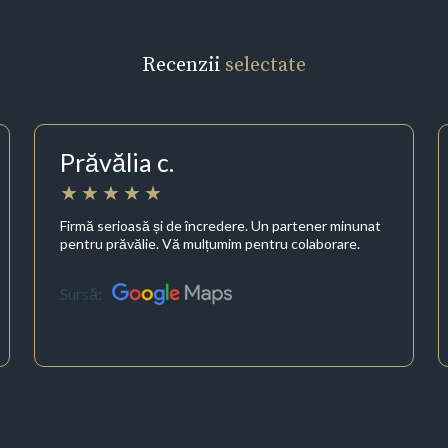
Recenzii
selectate
Prăvălia c.
Firmă serioasă și de încredere. Un partener minunat
pentru prăvălie. Vă mulțumim pentru colaborare.
Sursă: