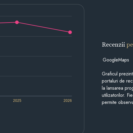
Recenzii
pe
GoogleMaps
Graficul prezin
portaluri de re
la lansarea pro
utilizatorilor. 
2025
2026
permite observa