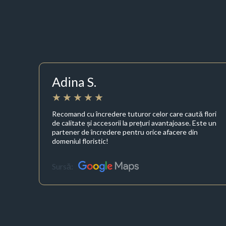
Adina S.
Recomand cu încredere tuturor celor care caută flori
de calitate și accesorii la prețuri avantajoase. Este un
partener de încredere pentru orice afacere din
domeniul floristic!
Sursă: