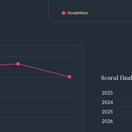
GoogleMaps
Scorul fina
2023
2024
2025
2026