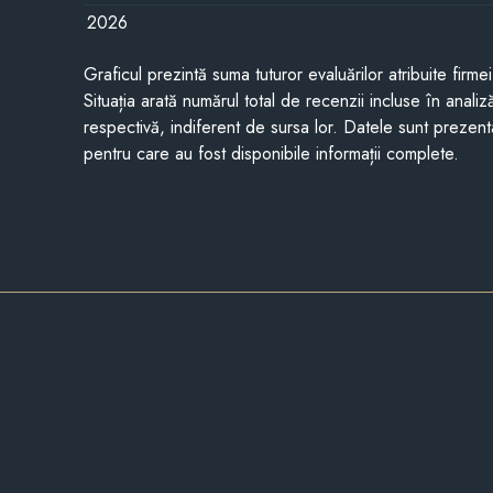
2026
Graficul prezintă suma tuturor evaluărilor atribuite firme
Situația arată numărul total de recenzii incluse în anali
respectivă, indiferent de sursa lor. Datele sunt prezent
pentru care au fost disponibile informații complete.