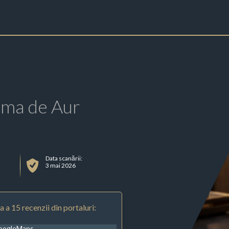
rma de Aur
Data scanării:
3 mai 2026
 a 15 recenzii din portaluri:
oogleMaps