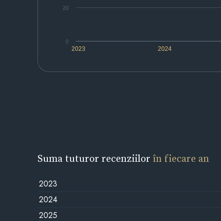
20
0
2023
2024
Suma tuturor recenziilor
în fiecare an
2023
2024
2025