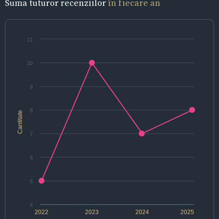
Suma tuturor recenziilor
în fiecare an
11
10
9
8
Cantitate
7
6
5
4
2022
2023
2024
2025