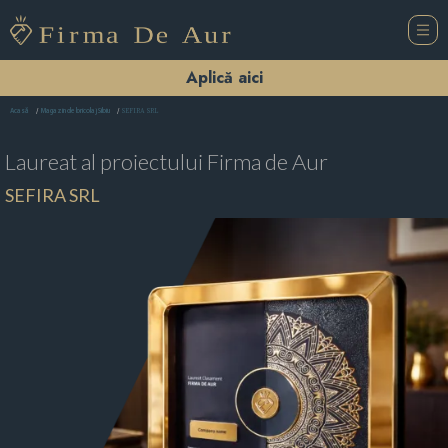
Aplică aici
SEFIRA SRL
Acasă
Magazin de bricolaj Sibiu
Laureat al proiectului
Firma de Aur
SEFIRA SRL