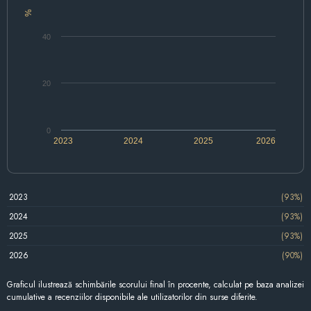
%
40
20
0
2023
2024
2025
2026
2023
(93%)
2024
(93%)
2025
(93%)
2026
(90%)
Graficul ilustrează schimbările scorului final în procente, calculat pe baza analizei
cumulative a recenziilor disponibile ale utilizatorilor din surse diferite.