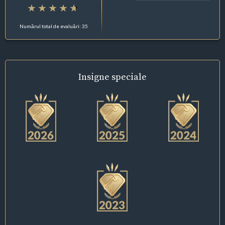
Numărul total de evaluări: 35
Insigne
speciale