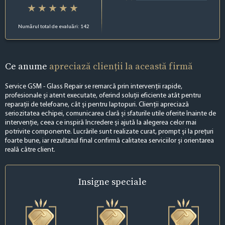
Numărul total de evaluări: 142
Ce anume
apreciază clienții la această firmă
Service GSM - Glass Repair se remarcă prin intervenții rapide,
profesionale și atent executate, oferind soluții eficiente atât pentru
reparații de telefoane, cât și pentru laptopuri. Clienții apreciază
seriozitatea echipei, comunicarea clară și sfaturile utile oferite înainte de
intervenție, ceea ce inspiră încredere și ajută la alegerea celor mai
potrivite componente. Lucrările sunt realizate curat, prompt și la prețuri
foarte bune, iar rezultatul final confirmă calitatea serviciilor și orientarea
reală către client.
Insigne
speciale