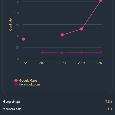
125
100
Cantitate
75
50
25
0
2022
2023
2024
2025
2026
GoogleMaps
facebook.com
GoogleMaps
(128)
facebook.com
(14)