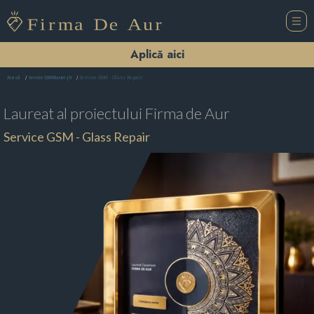
Aplică aici
Service GSM - Glass Repair
Acasă
Service GSM Bucureşti
Laureat al proiectului
Firma de Aur
Service GSM - Glass Repair