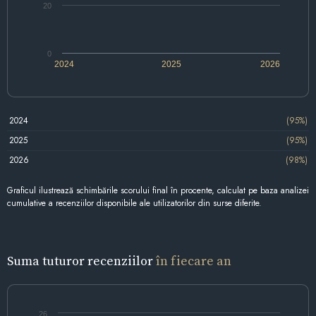
20
0
2024
2025
2026
2024
(95%)
2025
(95%)
2026
(98%)
Graficul ilustrează schimbările scorului final în procente, calculat pe baza analizei
cumulative a recenziilor disponibile ale utilizatorilor din surse diferite.
Suma tuturor recenziilor
în fiecare an
26