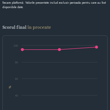
fiecare platformă. Valorile prezentate includ exclusiv perioada pentru care au fost
disponibile date.
Scorul final
în procente
100
80
60
%
40