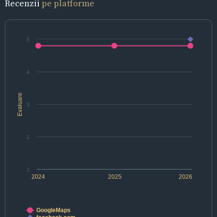
Recenzii
pe platforme
5
4
Evaluare
3
2
1
2024
2025
2026
GoogleMaps