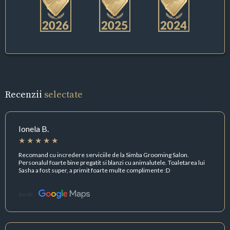
Recenzii
selectate
Ionela B.
Recomand cu incredere serviciile de la Simba Grooming Salon.
Personalul foarte bine pregatit si blanzi cu animalutele. Toaletarea lui
Sasha a fost super, a primit foarte multe complimente :D
Sursă: