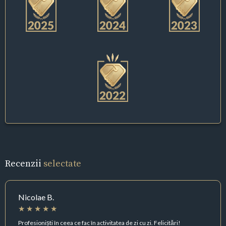
Recenzii
selectate
Nicolae B.
Profesioniști în ceea ce fac în activitatea de zi cu zi. Felicitări!