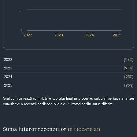
20
0
2022
2023
2024
2025
2022
(93%)
2023
(98%)
2024
(95%)
2025
(95%)
Graficul ilustrează schimbările scorului final în procente, calculat pe baza analizei
cumulative a recenziilor disponibile ale utilizatorilor din surse diferite.
Suma tuturor recenziilor
în fiecare an