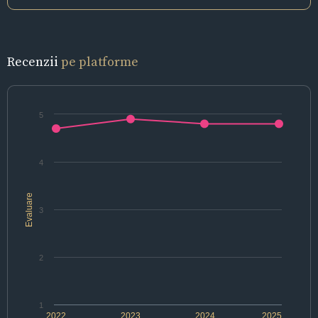
Recenzii
pe platforme
5
4
Evaluare
3
2
1
2022
2023
2024
2025