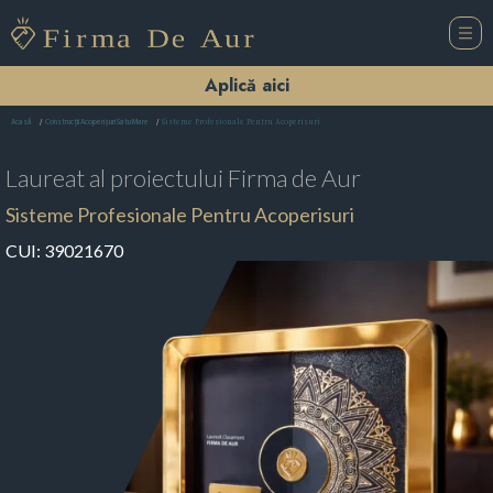
Aplică aici
Sisteme Profesionale Pentru Acoperisuri
Acasă
Construcții Acoperișuri Satu Mare
Laureat al proiectului
Firma de Aur
Sisteme Profesionale Pentru Acoperisuri
CUI:
39021670