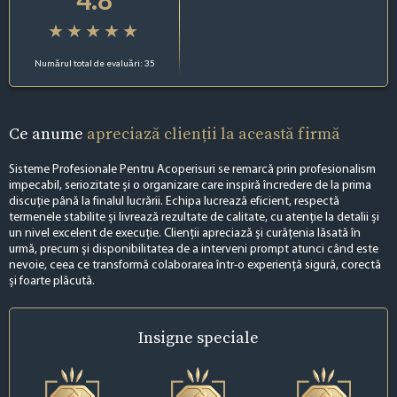
Numărul total de evaluări: 35
Ce anume
apreciază clienții la această firmă
Sisteme Profesionale Pentru Acoperisuri se remarcă prin profesionalism
impecabil, seriozitate și o organizare care inspiră încredere de la prima
discuție până la finalul lucrării. Echipa lucrează eficient, respectă
termenele stabilite și livrează rezultate de calitate, cu atenție la detalii și
un nivel excelent de execuție. Clienții apreciază și curățenia lăsată în
urmă, precum și disponibilitatea de a interveni prompt atunci când este
nevoie, ceea ce transformă colaborarea într-o experiență sigură, corectă
și foarte plăcută.
Insigne
speciale