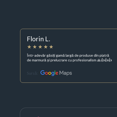
Florin L.
Într-adevăr găsiți gamă largă de produse din piatră
de marmură și prelucrare cu profesionalism 🙏👍👍👍
Sursă: