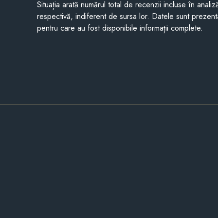
Situația arată numărul total de recenzii incluse în anali
respectivă, indiferent de sursa lor. Datele sunt prezent
pentru care au fost disponibile informații complete.