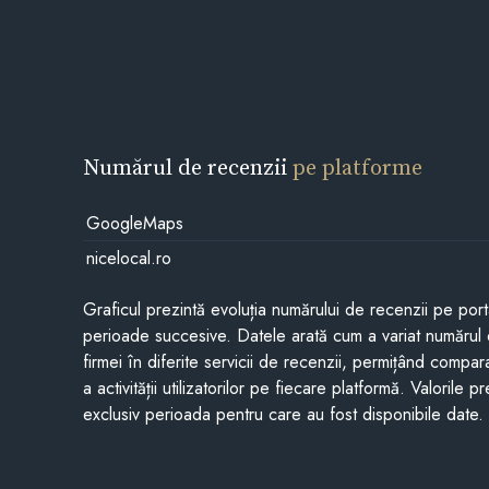
Numărul de recenzii
pe platforme
GoogleMaps
nicelocal.ro
Graficul prezintă evoluția numărului de recenzii pe porta
perioade succesive. Datele arată cum a variat numărul 
firmei în diferite servicii de recenzii, permițând compar
a activității utilizatorilor pe fiecare platformă. Valorile 
exclusiv perioada pentru care au fost disponibile date.