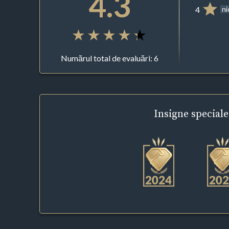
4.3
4
ni
Numărul total de evaluări: 6
Insigne
speciale