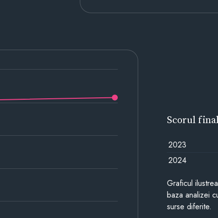
Scorul fina
2023
2024
Graficul ilustre
baza analizei cu
surse diferite.