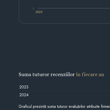
0
2023
Suma tuturor recenziilor
în fiecare an
2023
2024
Graficul prezintă suma tuturor evaluărilor atribuite firme