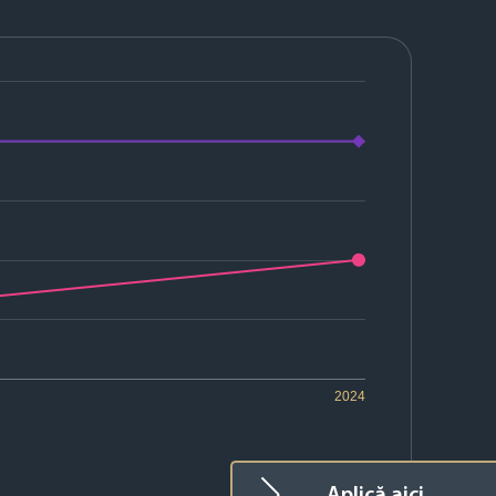
2024
Aplică aici