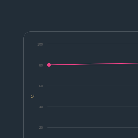
100
80
60
%
40
20