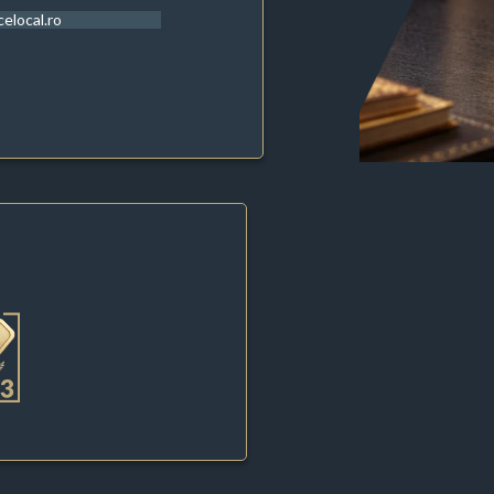
celocal.ro