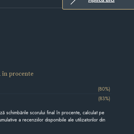
l
în procente
(80%)
(83%)
ază schimbările scorului final în procente, calculat pe
mulative a recenziilor disponibile ale utilizatorilor din