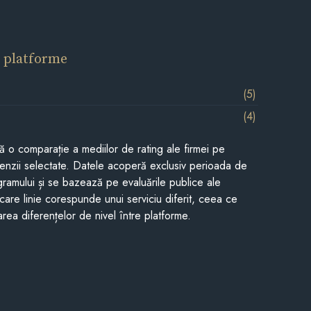
 platforme
(5)
(4)
tă o comparație a mediilor de rating ale firmei pe
cenzii selectate. Datele acoperă exclusiv perioada de
gramului și se bazează pe evaluările publice ale
Fiecare linie corespunde unui serviciu diferit, ceea ce
rea diferențelor de nivel între platforme.