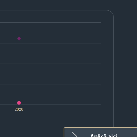
2026
Aplică aici