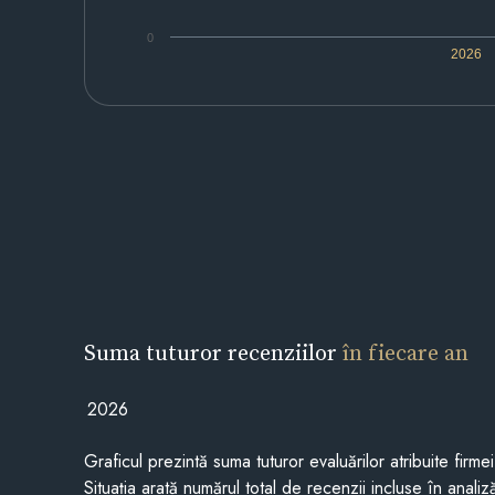
0
2026
Suma tuturor recenziilor
în fiecare an
2026
Graficul prezintă suma tuturor evaluărilor atribuite firme
Situația arată numărul total de recenzii incluse în anali