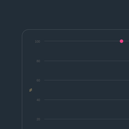
100
80
60
%
40
20