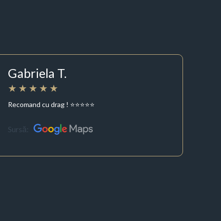
Gabriela T.
Recomand cu drag ! ⭐⭐⭐⭐⭐
Sursă: