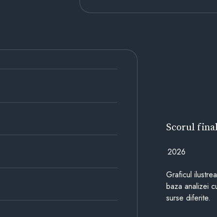
Scorul fina
2026
Graficul ilustre
baza analizei cu
surse diferite.