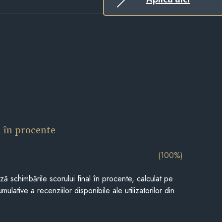
l
în procente
(100%)
ază schimbările scorului final în procente, calculat pe
mulative a recenziilor disponibile ale utilizatorilor din