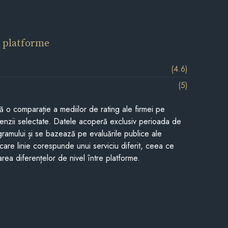
 platforme
(4.6)
(5)
tă o comparație a mediilor de rating ale firmei pe
cenzii selectate. Datele acoperă exclusiv perioada de
gramului și se bazează pe evaluările publice ale
Fiecare linie corespunde unui serviciu diferit, ceea ce
rea diferențelor de nivel între platforme.