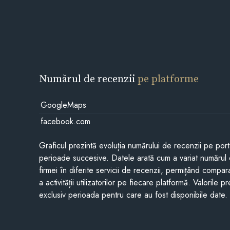
Numărul de recenzii
pe platforme
GoogleMaps
facebook.com
Graficul prezintă evoluția numărului de recenzii pe porta
perioade succesive. Datele arată cum a variat numărul 
firmei în diferite servicii de recenzii, permițând compar
a activității utilizatorilor pe fiecare platformă. Valorile 
exclusiv perioada pentru care au fost disponibile date.