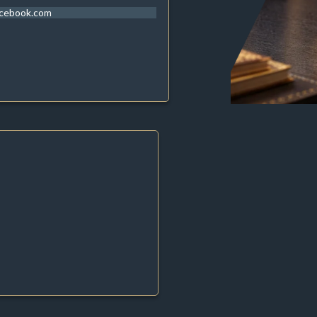
acebook.com