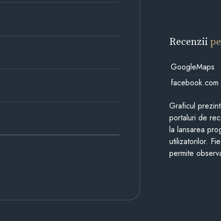
Recenzii
pe
GoogleMaps
facebook.com
Graficul prezin
portaluri de re
la lansarea pro
utilizatorilor. 
permite observa