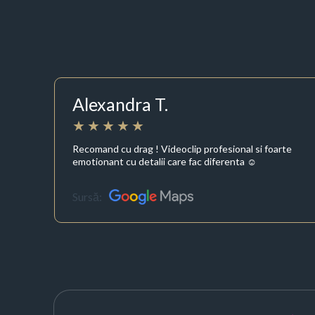
Alexandra T.
Recomand cu drag ! Videoclip profesional si foarte
emotionant cu detalii care fac diferenta ☺️
Sursă: