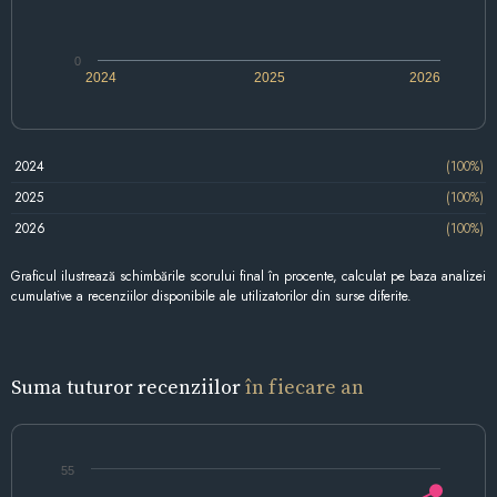
0
2024
2025
2026
2024
(100%)
2025
(100%)
2026
(100%)
Graficul ilustrează schimbările scorului final în procente, calculat pe baza analizei
cumulative a recenziilor disponibile ale utilizatorilor din surse diferite.
Suma tuturor recenziilor
în fiecare an
55