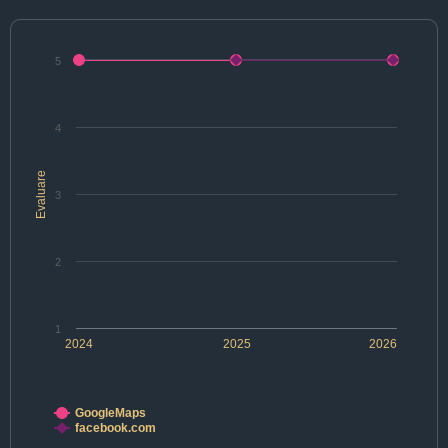
5
4
Evaluare
3
2
1
2024
2025
2026
GoogleMaps
facebook.com