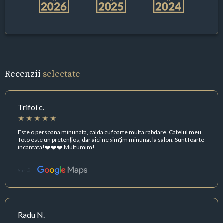
Recenzii
selectate
Trifoi c.
Este o persoana minunata, calda cu foarte multa rabdare. Catelul meu
Toto este un pretențios, dar aici ne simțim minunat la salon. Sunt foarte
incantata!❤️❤️❤️ Multumim!
Sursă:
Radu N.