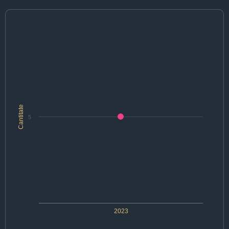
Cantitate
5
2023