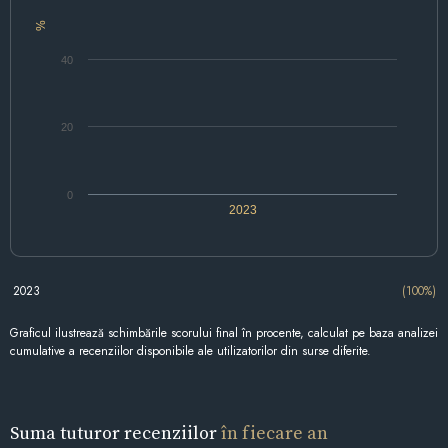
%
40
20
0
2023
2023
(100%)
Graficul ilustrează schimbările scorului final în procente, calculat pe baza analizei
cumulative a recenziilor disponibile ale utilizatorilor din surse diferite.
Suma tuturor recenziilor
în fiecare an