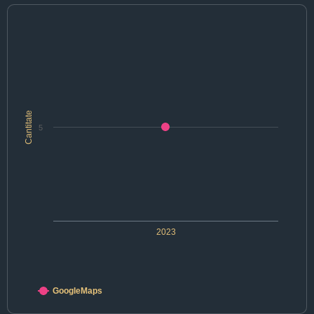
Cantitate
5
2023
GoogleMaps