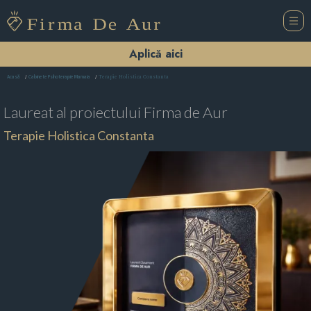
Aplică aici
Terapie Holistica Constanta
Acasă
Cabinete Psihoterapie Mamaia
Laureat al proiectului
Firma de Aur
Terapie Holistica Constanta