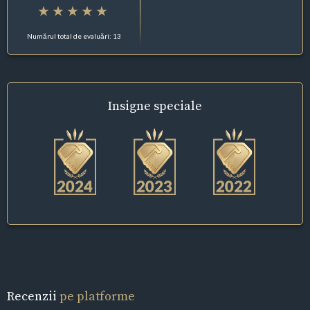
Numărul total de evaluări: 13
Insigne
speciale
Recenzii
pe platforme