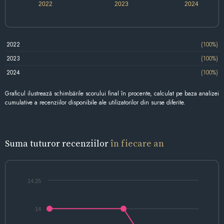
2022
2023
2024
2022
(100%)
2023
(100%)
2024
(100%)
Graficul ilustrează schimbările scorului final în procente, calculat pe baza analizei
cumulative a recenziilor disponibile ale utilizatorilor din surse diferite.
Suma tuturor recenziilor
în fiecare an
14.25
14