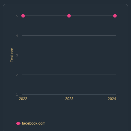
5
4
Evaluare
3
2
1
2022
2023
2024
facebook.com