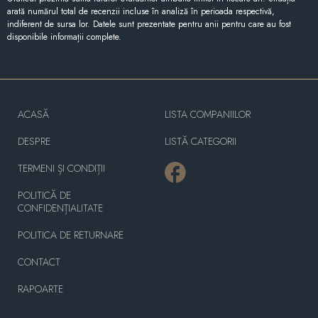
arată numărul total de recenzii incluse în analiză în perioada respectivă,
indiferent de sursa lor. Datele sunt prezentate pentru anii pentru care au fost
disponibile informații complete.
ACASĂ
LISTA COMPANIILOR
DESPRE
LISTĂ CATEGORII
TERMENI ȘI CONDIȚII
POLITICĂ DE
CONFIDENȚIALITATE
POLITICA DE RETURNARE
CONTACT
RAPOARTE