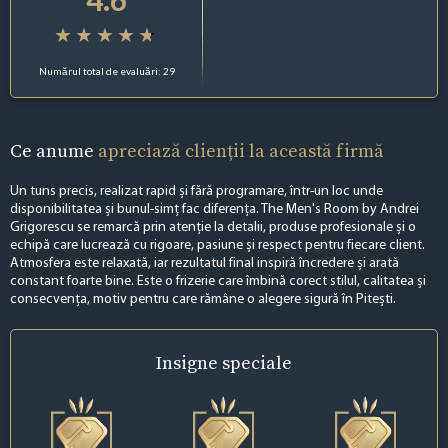
Numărul total de evaluări: 29
Ce anume
apreciază clienții la această firmă
Un tuns precis, realizat rapid și fără programare, într-un loc unde
disponibilitatea și bunul-simț fac diferența. The Men's Room by Andrei
Grigorescu se remarcă prin atenție la detalii, produse profesionale și o
echipă care lucrează cu rigoare, pasiune și respect pentru fiecare client.
Atmosfera este relaxată, iar rezultatul final inspiră încredere și arată
constant foarte bine. Este o frizerie care îmbină corect stilul, calitatea și
consecvența, motiv pentru care rămâne o alegere sigură în Pitești.
Insigne
speciale