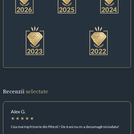
Recenzii
selectate
Alex G.
Cea mai top frizerie din Pitesti ! De 6 ani nu m-a dezamagit niciodata!