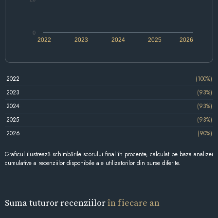
0
2022
2023
2024
2025
2026
2022
(100%)
2023
(93%)
2024
(93%)
2025
(93%)
2026
(90%)
Graficul ilustrează schimbările scorului final în procente, calculat pe baza analizei
cumulative a recenziilor disponibile ale utilizatorilor din surse diferite.
Suma tuturor recenziilor
în fiecare an