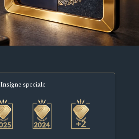
Insigne
speciale
+2