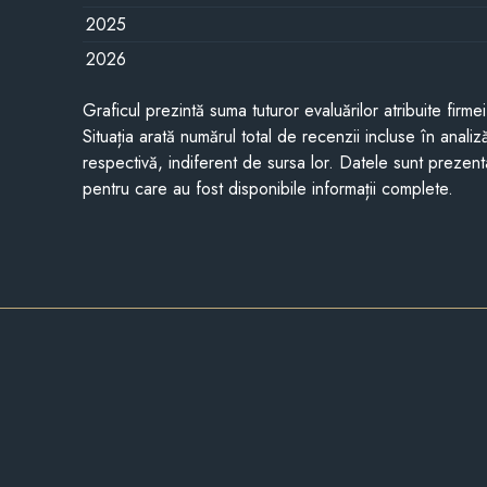
2025
2026
Graficul prezintă suma tuturor evaluărilor atribuite firme
Situația arată numărul total de recenzii incluse în anali
respectivă, indiferent de sursa lor. Datele sunt prezent
pentru care au fost disponibile informații complete.