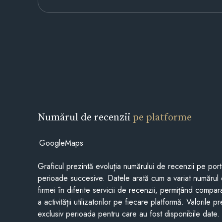
Numărul de recenzii
pe platforme
GoogleMaps
Graficul prezintă evoluția numărului de recenzii pe porta
perioade succesive. Datele arată cum a variat numărul 
firmei în diferite servicii de recenzii, permițând compar
a activității utilizatorilor pe fiecare platformă. Valorile 
exclusiv perioada pentru care au fost disponibile date.