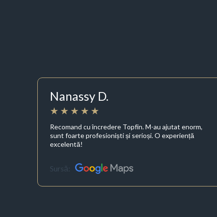
Nanassy D.
Recomand cu încredere Topfin. M-au ajutat enorm,
sunt foarte profesioniști și serioși. O experiență
excelentă!
Sursă: