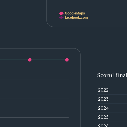
GoogleMaps
facebook.com
Scorul fina
2022
2023
2024
2025
2026