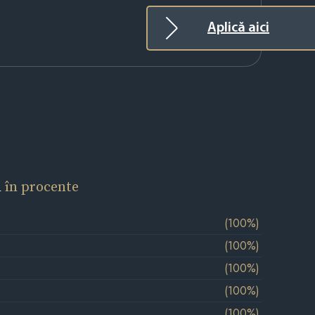
Aplică aici
l
în procente
(100%)
(100%)
(100%)
(100%)
(100%)