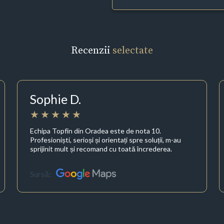
Recenzii
selectate
Sophie D.
Echipa Topfin din Oradea este de nota 10.
Profesioniști, serioși și orientați spre soluții, m-au
sprijinit mult și recomand cu toată încrederea.
Sursă: