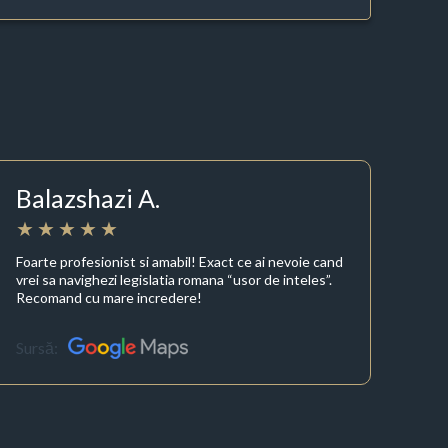
Balazshazi A.
Foarte profesionist si amabil! Exact ce ai nevoie cand
vrei sa navighezi legislatia romana “usor de inteles”.
Recomand cu mare incredere!
Sursă: