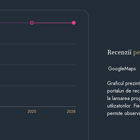
Recenzii
pe
GoogleMaps
Graficul prezin
portaluri de re
la lansarea pro
utilizatorilor. 
2025
2026
permite observa