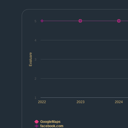
5
4
Evaluare
3
2
1
2022
2023
2024
GoogleMaps
facebook.com