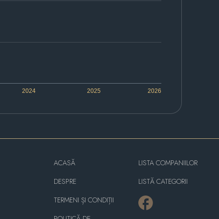
2024
2025
2026
ACASĂ
LISTA COMPANIILOR
DESPRE
LISTĂ CATEGORII
TERMENI ȘI CONDIȚII
POLITICĂ DE