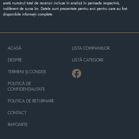
arată numărul total de recenzii incluse în analiză în perioada respectivă,
indiferent de sursa lor. Datele sunt prezentate pentru anii pentru care au fost
disponibile informații complete.
ACASĂ
LISTA COMPANIILOR
DESPRE
LISTĂ CATEGORII
TERMENI ȘI CONDIȚII
POLITICĂ DE
CONFIDENȚIALITATE
POLITICA DE RETURNARE
CONTACT
RAPOARTE