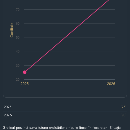
70
60
Cantitate
50
40
30
20
2025
2026
2025
(25)
2026
(80)
Graficul prezintă suma tuturor evaluărilor atribuite firmei în fiecare an. Situația