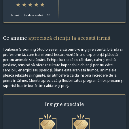
Numărul total de evaluări: 80
Ce anume
apreciază clienții la această firmă
Toulouse Grooming Studio se remarcă printr-o îngrijire atentă, blândă și
profesionistă, care transformă fiecare vizită într-o experiență plăcută
pentru animale și stăpâni. Echipa lucrează cu răbdare, calm și multă
pasiune, reușind să ofere rezultate impecabile chiar și pentru căței
sensibili, energici sau sperioși. Blana este aranjată frumos, animalele
pleacă relaxate și îngrijite, iar atmosfera caldă inspiră încredere de la
prima întâlnire. Clienții apreciază și flexibilitatea programărilor, precum și
raportul foarte bun între calitate și preț.
Insigne
speciale