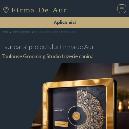
Aplică aici
Toulouse Grooming Studio frizerie canina
Acasă
Frizerie Canină Braşov
Laureat al proiectului
Firma de Aur
Toulouse Grooming Studio frizerie canina