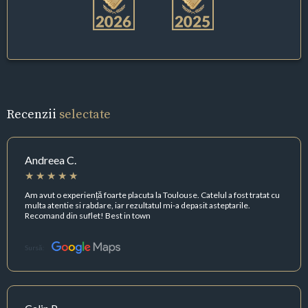
Recenzii
selectate
Andreea C.
Am avut o experiență foarte placuta la Toulouse. Catelul a fost tratat cu
multa atentie si rabdare, iar rezultatul mi-a depasit asteptarile.
Recomand din suflet! Best in town
Sursă: