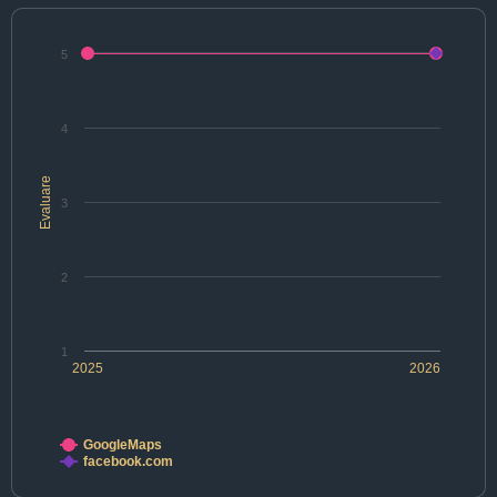
5
4
Evaluare
3
2
1
2025
2026
GoogleMaps
facebook.com